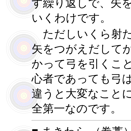
す繰り返しで、矢
いくわけです。
ただしいくら射た
矢をつがえだして
かって弓を引くこ
心者であっても弓
違うと大変なこと
全第一なのです。