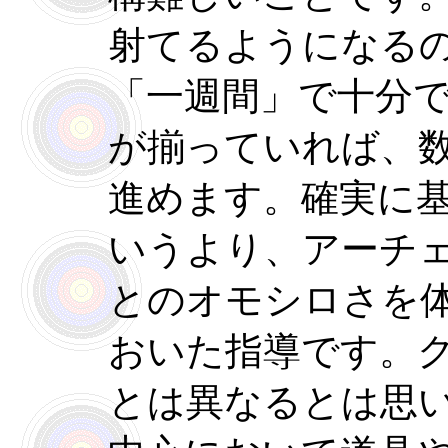
射てるようになる
「一週間」で十分
が揃っていれば、
進めます。確実に
いうより、アーチ
とのオモシロさを
おいた指導です。
とは異なるとは思