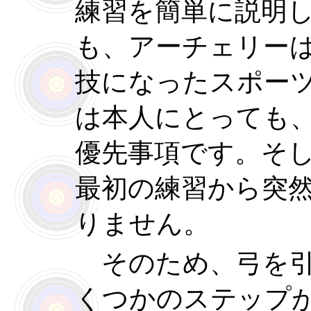
練習を簡単に説明
も、アーチェリー
技になったスポー
は本人にとっても
優先事項です。そ
最初の練習から突
りません。
そのため、弓を引
くつかのステップ