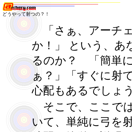
どうやって射つの？！
「さぁ、アーチェ
か！」 という、あ
るのか？ 「簡単
ぁ？」「すぐに射
心配もあるでしょ
そこで、ここでは
いて、単純に弓を