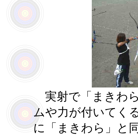
実射で「まきわら
ムや力が付いてく
に「まきわら」と