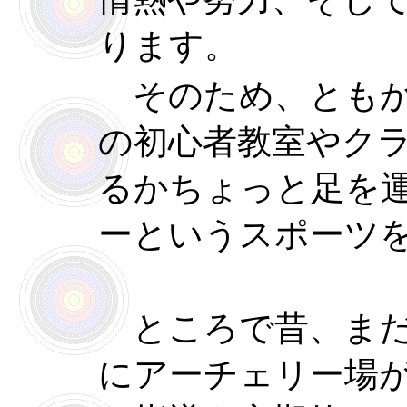
ります。
そのため、ともか
の初心者教室やク
るかちょっと足を
ーというスポーツ
ところで昔、まだ
にアーチェリー場