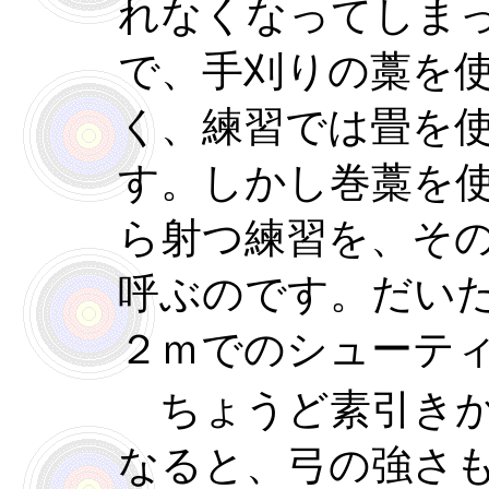
れなくなってしま
で、手刈りの藁を
く、練習では畳を
す。しかし巻藁を
ら射つ練習を、そ
呼ぶのです。だい
２ｍでのシューテ
ちょうど素引きか
なると、弓の強さ