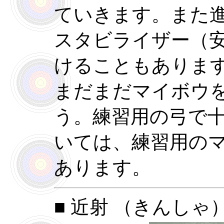
ていきます。また
スタビライザー（
けることもありま
まだまだマイボウ
う。練習用の弓で
いては、練習用の
あります。
■ 近射 （きんしゃ