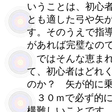
いうことは、初心
とも適した弓や矢
す。そのうえで指
があれば完璧なの
ではそんな恵まれ
て、初心者はどれ
のか？ 矢が的に
３０ｍで必ず的に
構難しいことです