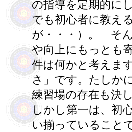
の指導を定期的に
でも初心者に教え
が・・・）。 そ
や向上にもっとも
件は何かと考えま
さ」です。たしか
練習場の存在も決
しかし第一は、初
い揃っていること