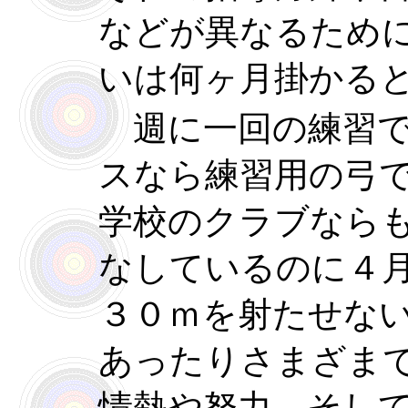
などが異なるため
いは何ヶ月掛かる
週に一回の練習で
スなら練習用の弓
学校のクラブなら
なしているのに４
３０ｍを射たせな
あったりさまざま
情熱や努力、そし