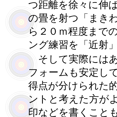
つ距離を徐々に伸
の畳を射つ「まき
ら２０ｍ程度まで
ング練習を「近射
そして実際にはあ
フォームも安定し
得点が分けられた
ントと考えた方が
印などを書くこと