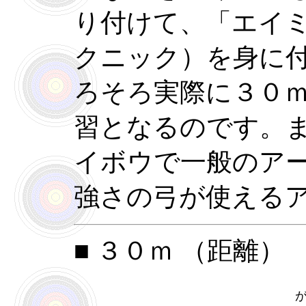
り付けて、「エイ
クニック）を身に
ろそろ実際に３０
習となるのです。
イボウで一般のア
強さの弓が使える
■ ３０ｍ （距離）