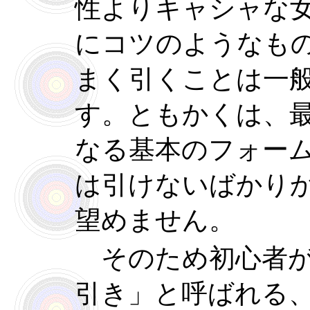
性よりキャシャな
にコツのようなも
まく引くことは一
す。ともかくは、
なる基本のフォー
は引けないばかり
望めません。
そのため初心者が
引き」と呼ばれる