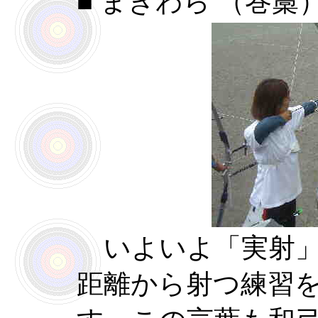
■ まきわら （巻藁
いよいよ「実射」
距離から射つ練習