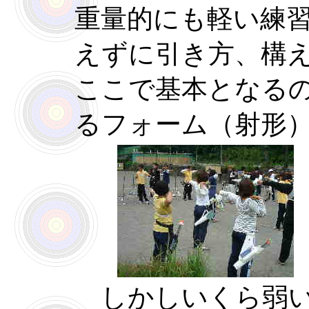
重量的にも軽い練
えずに引き方、構
ここで基本となる
るフォーム（射形
しかしいくら弱い