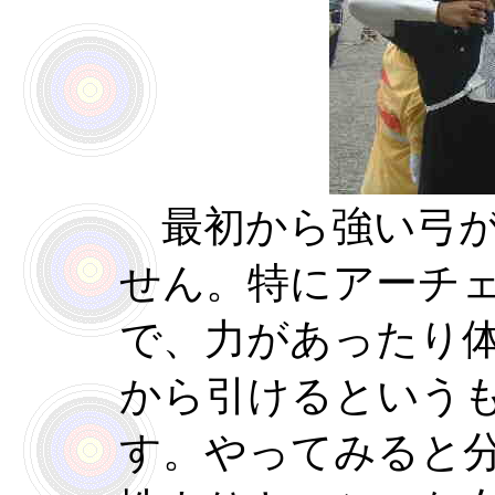
最初から強い弓が
せん。特にアーチ
で、力があったり
から引けるという
す。やってみると