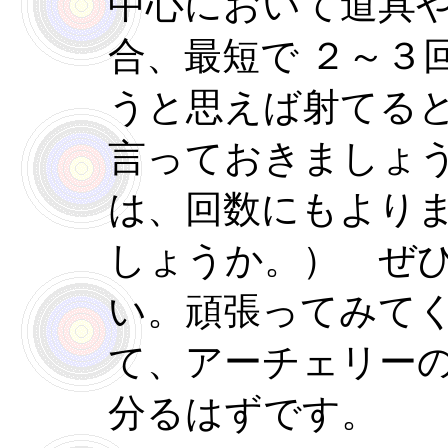
中心において道具
合、最短で ２～３
うと思えば射てる
言っておきましょ
は、回数にもより
しょうか。） ぜ
い。頑張ってみて
て、アーチェリー
分るはずです。