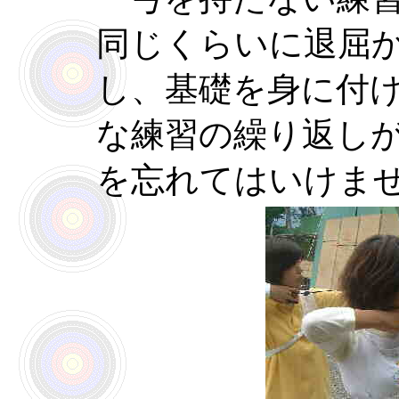
同じくらいに退屈
し、基礎を身に付
な練習の繰り返し
を忘れてはいけま