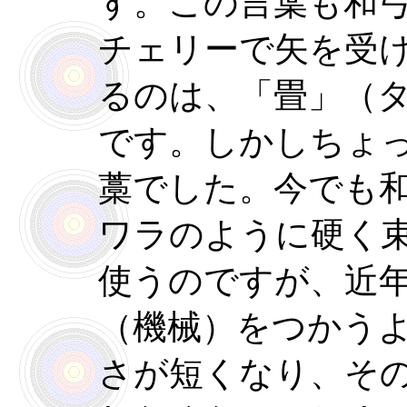
す。この言葉も和
チェリーで矢を受
るのは、「畳」（
です。しかしちょ
藁でした。今でも
ワラのように硬く
使うのですが、近
（機械）をつかう
さが短くなり、そ