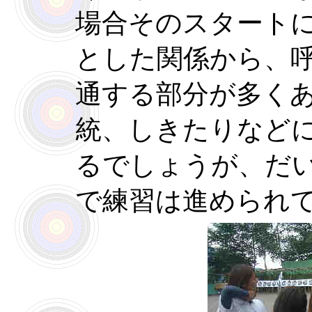
場合そのスタート
とした関係から、
通する部分が多く
統、しきたりなど
るでしょうが、だ
で練習は進められ