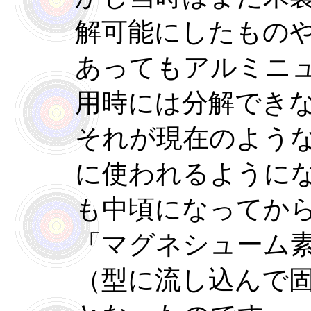
解可能にしたもの
あってもアルミニ
用時には分解でき
それが現在のよう
に使われるように
も中頃になってか
「マグネシューム
（型に流し込んで