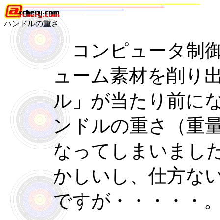
ハンドルの重さ
コンピュータ制御
ューム素材を削り
ル」が当たり前に
ンドルの重さ（重
なってしまいまし
かしいし、仕方な
ですが・・・・・