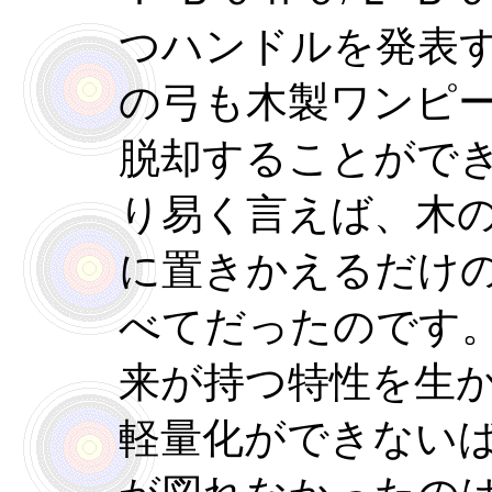
つハンドルを発表
の弓も木製ワンピ
脱却することがで
り易く言えば、木
に置きかえるだけ
べてだったのです
来が持つ特性を生
軽量化ができない