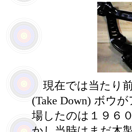
現在では当たり前
(Take Down)
場したのは１９６
かし当時はまだ木