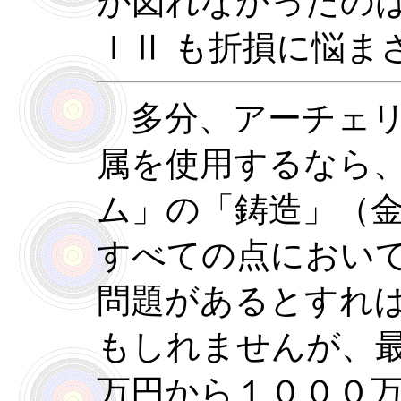
が図れなかったのは
ｌⅡ も折損に悩ま
多分、アーチェリ
属を使用するなら
ム」の「鋳造」（
すべての点におい
問題があるとすれ
もしれませんが、
万円から１０００