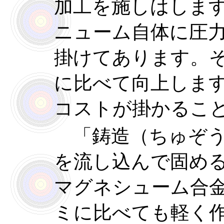
加工を施しはしま
ニューム自体に圧
掛けてあります。そ
に比べて向上しま
コストが掛かるこ
「鋳造（ちゅぞう
を流し込んで固め
マグネシューム合
ミに比べても軽く