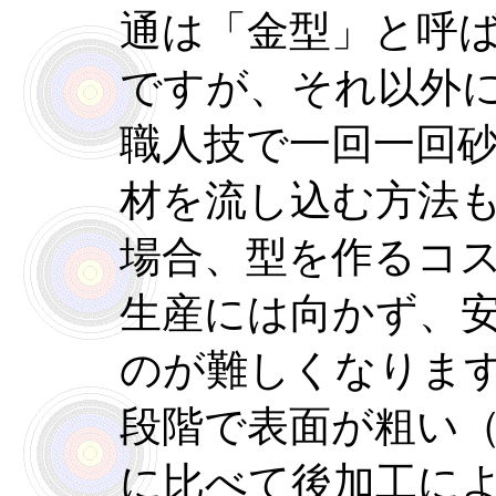
通は「金型」と呼
ですが、それ以外
職人技で一回一回
材を流し込む方法
場合、型を作るコ
生産には向かず、
のが難しくなりま
段階で表面が粗い
に比べて後加工に