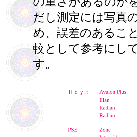
の重さがあるのか
だし測定には写真
め、誤差のあるこ
較として参考にし
す。
Avalon Plus
Ｈｏｙｔ
Elan
Radian
Radian
PSE
Zone