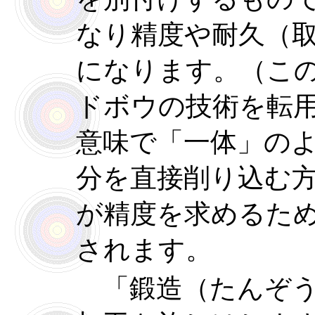
なり精度や耐久（
になります。（こ
ドボウの技術を転
意味で「一体」の
分を直接削り込む
が精度を求めるた
されます。
「鍛造（たんぞう