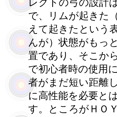
レクトの弓の設計
で、リムが起きた
えて起きたという
んが）状態がもっ
置であり、そこか
で初心者時の使用
者がまだ短い距離
に高性能を必要と
す。ところがＨＯ