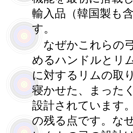
輸入品（韓国製も
す。
なぜかこれらの弓
めるハンドルとリ
に対するリムの取
寝かせた、まった
設計されています
の残る点です。な