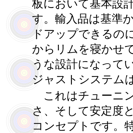
板において基本設
す。輸入品は基準
ドアップできるの
からリムを寝かせ
うな設計になって
ジャストシステム
これは
チューニ
さ、そして安定度
コンセプトです。