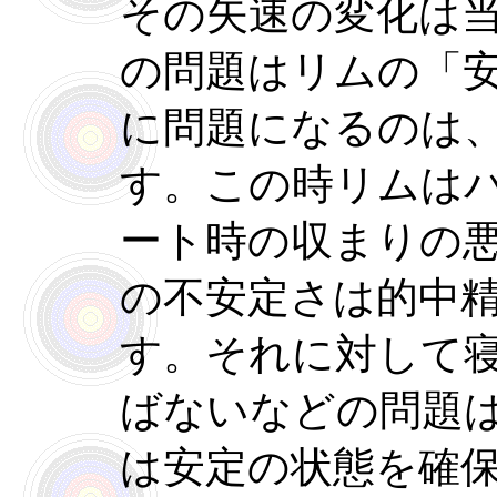
その矢速の変化は
の問題はリムの「
に問題になるのは
す。この時リムは
ート時の収まりの
の不安定さは的中
す。それに対して
ばないなどの問題
は安定の状態を確