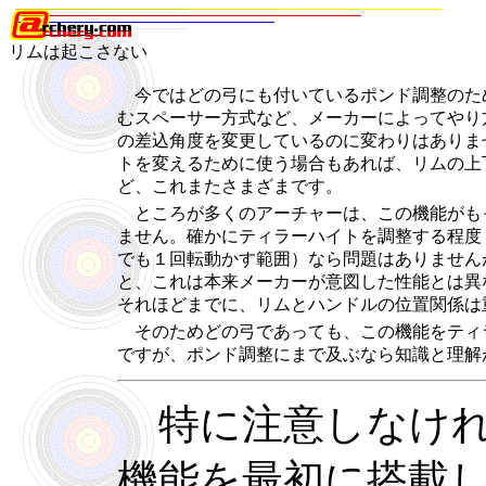
リムは起こさない
今ではどの弓にも付いているポンド調整のた
むスペーサー方式など、メーカーによってやり
の差込角度を変更しているのに変わりはありま
トを変えるために使う場合もあれば、リムの上
ど、これまたさまざまです。
ところが多くのアーチャーは、この機能がも
ません。確かにティラーハイトを調整する程度（
でも１回転動かす範囲）なら問題はありません
と、これは本来メーカーが意図した性能とは異
それほどまでに、リムとハンドルの位置関係は
そのためどの弓であっても、この機能をティ
ですが、ポンド調整にまで及ぶなら知識と理解
特に注意しなけれ
機能を最初に搭載し