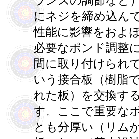
ランスの調節など
にネジを締め込ん
性能に影響をおよ
必要なポンド調整
間に取り付けられ
いう接合板（樹脂
れた板）を交換す
す。ここで重要な
とも分厚い（リム