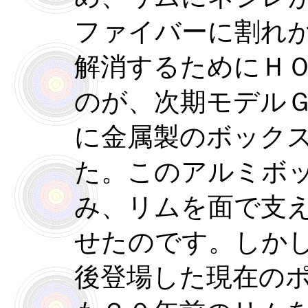
ファイバーに割れ
解消するためにＨ
のが、次期モデル
に金属製のボック
た。このアルミボ
み、リムを面で支
せたのです。しか
後登場した現在の