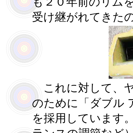
も２０年前のリム
受け継がれてきた
これに対して、ヤ
のために「ダブル 
を採用しています