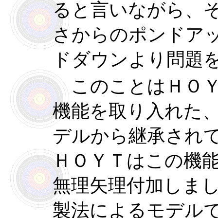
ると言いながら、
さからのポンドア
ドダウンより問題
このことはＨＯＹ
機能を取り入れた
デルから継承され
ＨＯＹＴはこの機
無理矢理付加しま
製法によるモデル