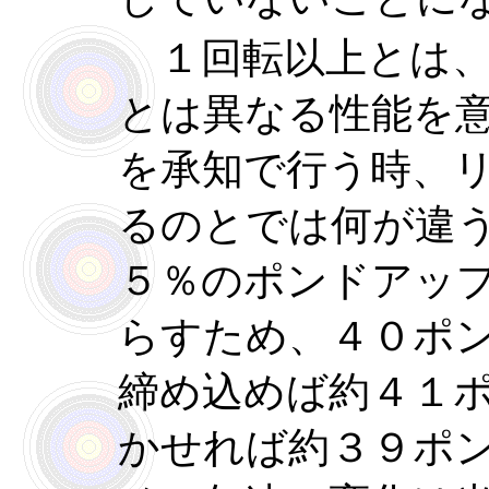
１回転以上とは、
とは異なる性能を
を承知で行う時、
るのとでは何が違う
５％のポンドアッ
らすため、４０ポ
締め込めば約４１
かせれば約３９ポ