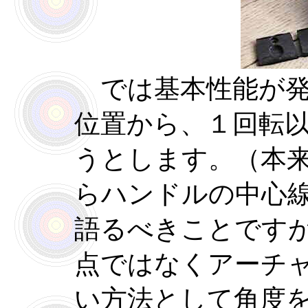
では基本性能が発
位置から、１回転
うとします。（本
らハンドルの中心
語るべきことです
点ではなくアーチ
い方法として角度