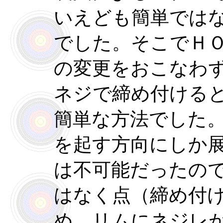
いえども簡単では
でした。そこでＨ
の変更をおこなわ
ネジで締め付ける
簡単な方法でした
を起す方向にしか
は不可能だったの
はなく点（締め付
め、リムにネジレ