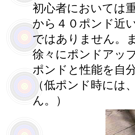
初心者においては
から４０ポンド近
ではありません。
徐々にポンドアッ
ポンドと性能を自
（低ポンド時には
ん。）