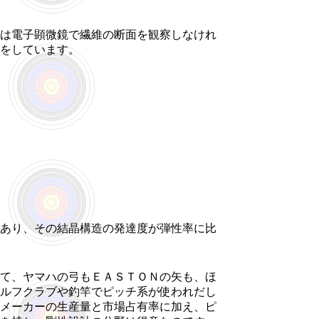
は電子顕微鏡で繊維の断面を観察しなけれ
をしています。
あり、その結晶構造の発達度が弾性率に比
て、ヤマハの弓もＥＡＳＴＯＮの矢も、ほ
ルフクラブや釣竿でピッチ系が使われだし
メーカーの生産量と市場占有率に加え、ピ