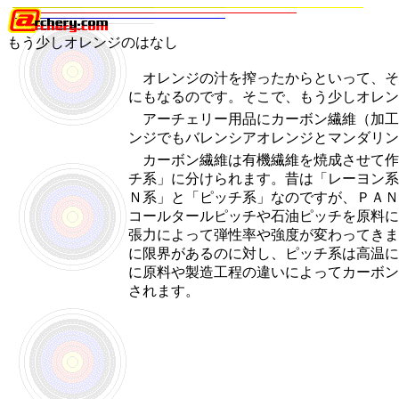
もう少しオレンジのはなし
オレンジの汁を搾ったからといって、そ
にもなるのです。そこで、もう少しオレン
アーチェリー用品にカーボン繊維（加工
ンジでもバレンシアオレンジとマンダリン
カーボン繊維は有機繊維を焼成させて作
チ系」に分けられます。昔は「レーヨン系
Ｎ系」と「ピッチ系」なのですが、ＰＡＮ
コールタールピッチや石油ピッチを原料に
張力によって弾性率や強度が変わってきま
に限界があるのに対し、ピッチ系は高温に
に原料や製造工程の違いによってカーボン
されます。