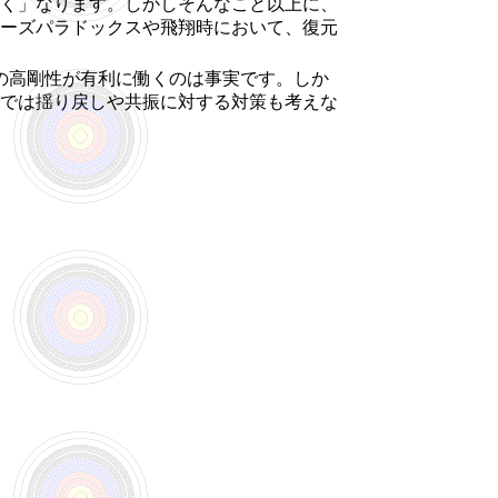
く」なります。しかしそんなこと以上に、
ーズパラドックスや飛翔時において、復元
の高剛性が有利に働くのは事実です。しか
では揺り戻しや共振に対する対策も考えな