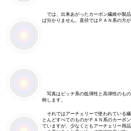
では、出来あがったカーボン繊維や製品
ば分かりません。直径ではＰＡＮ系の方が
写真はピッチ系の低弾性と高弾性のもの
例します。
それではアーチェリーで使われている繊
とんどすべてのものがＰＡＮ系のカーボン
ていますが、少なくともアーチェリー用品