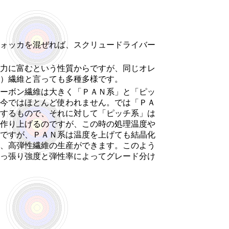
ォッカを混ぜれば、スクリュードライバー
力に富むという性質からですが、同じオレ
）繊維と言っても多種多様です。
ーボン繊維は大きく「ＰＡＮ系」と「ピッ
今ではほとんど使われません。では「ＰＡ
するもので、それに対して「ピッチ系」は
作り上げるのですが、この時の処理温度や
ですが、ＰＡＮ系は温度を上げても結晶化
、高弾性繊維の生産ができます。このよう
っ張り強度と弾性率によってグレード分け