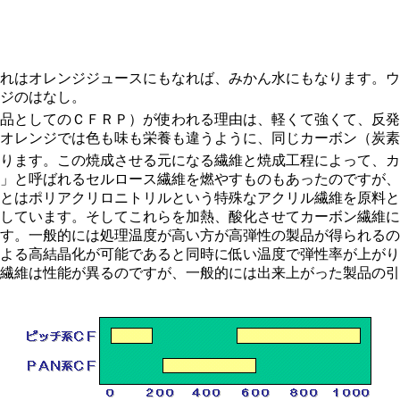
れはオレンジジュースにもなれば、みかん水にもなります。ウ
ジのはなし。
品としてのＣＦＲＰ）が使われる理由は、軽くて強くて、反発
オレンジでは色も味も栄養も違うように、同じカーボン（炭素
ります。この焼成させる元になる繊維と焼成工程によって、カ
」と呼ばれるセルロース繊維を燃やすものもあったのですが、
とはポリアクリロニトリルという特殊なアクリル繊維を原料と
しています。そしてこれらを加熱、酸化させてカーボン繊維に
す。一般的には処理温度が高い方が高弾性の製品が得られるの
よる高結晶化が可能であると同時に低い温度で弾性率が上がり
繊維は性能が異るのですが、一般的には出来上がった製品の引