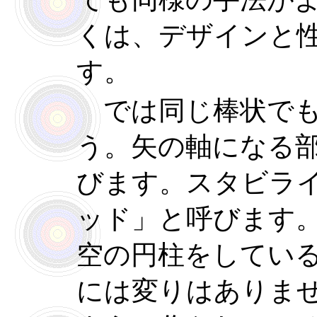
くは、デザインと
す。
では同じ棒状でも
う。矢の軸になる
びます。スタビラ
ッド」と呼びます
空の円柱をしてい
には変りはありま