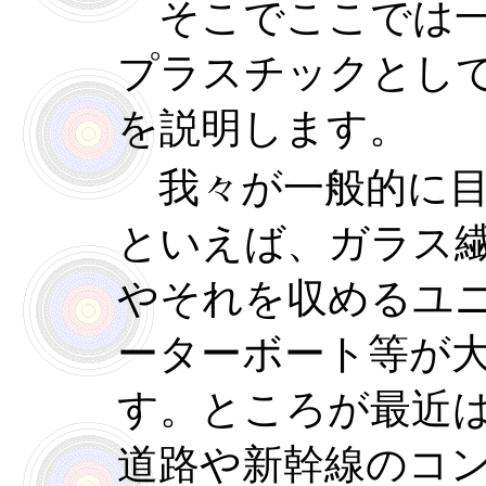
そこでここでは一
プラスチックとし
を説明します。
我々が一般的に目
といえば、ガラス
やそれを収めるユ
ーターボート等が
す。ところが最近
道路や新幹線のコ