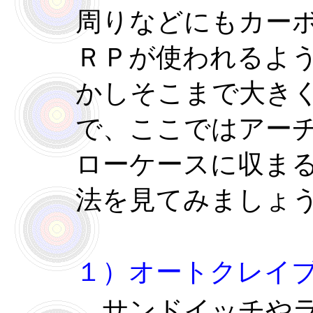
周りなどにもカー
ＲＰが使われるよ
かしそこまで大き
で、ここではアー
ローケースに収ま
法を見てみましょ
１）オートクレイ
サンドイッチやラ