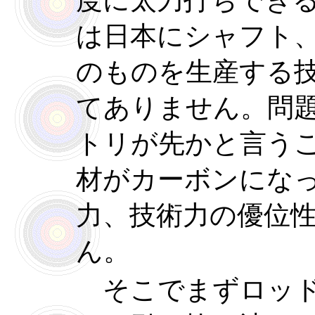
度に太刀打ちでき
は日本にシャフト
のものを生産する
てありません。問
トリが先かと言う
材がカーボンにな
力、技術力の優位
ん。
そこでまずロッド