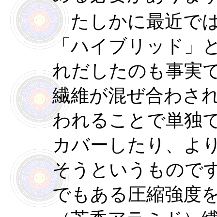
たしかに最近では
「ハイブリッド」
れだしたのも事実
繊維が混ぜ合わさ
われることで単独
カバーしたり、よ
そうというもので
でもある圧縮強度