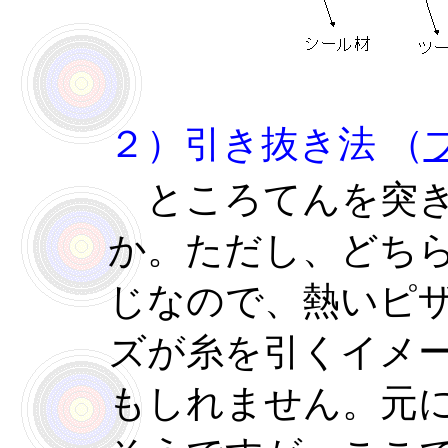
２）引き抜き法 （
ところてんを突き
か。ただし、どち
じなので、熱いピ
ズが糸を引くイメ
もしれません。元