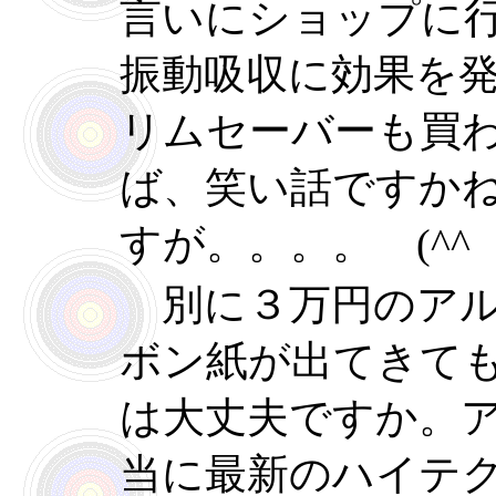
言いにショップに
振動吸収に効果を
リムセーバーも買
ば、笑い話ですか
すが。。。。 (^^
別に３万円のアル
ボン紙が出てきて
は大丈夫ですか。
当に最新のハイテ