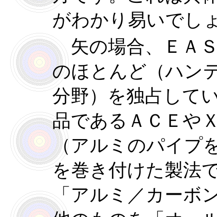
がわかり易いでし
矢の場合、ＥＡＳ
のほとんど（ハン
分野）を独占して
品であるＡＣＥやＸ
（アルミのパイプ
を巻き付けた製法
「アルミ／カーボ