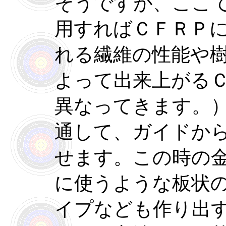
そうですが、ここ
用すればＣＦＲＰ
れる繊維の性能や
よって出来上がる
異なってきます。
通して、ガイドか
せます。この時の
に使うような板状
イプなども作り出