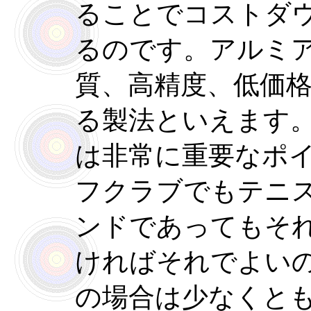
ることでコストダ
るのです。アルミ
質、高精度、低価
る製法といえます
は非常に重要なポ
フクラブでもテニ
ンドであってもそ
ければそれでよい
の場合は少なくと