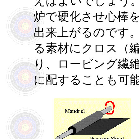
えばよいでしょう
炉で硬化させ心棒
出来上がるのです
る素材にクロス（
り、ロービング繊
に配することも可