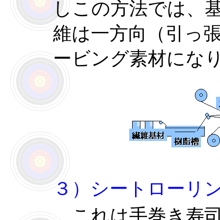
しこの方法では、
維は一方向（引っ
ービング素材にな
３）シートローリ
これは手巻き寿司