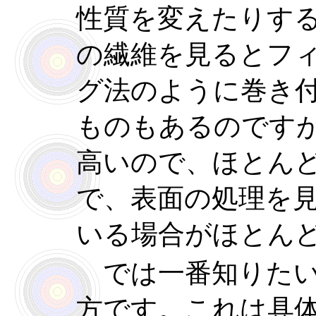
性質を変えたりす
の繊維を見るとフ
グ法のように巻き
ものもあるのです
高いので、ほとん
で、表面の処理を
いる場合がほとん
では一番知りたい
方です。これは具