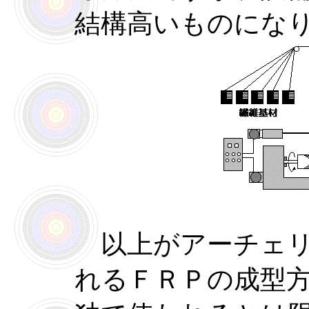
結構高いものにな
以上がアーチェリ
れるＦＲＰの成型