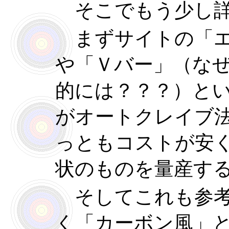
そこでもう少し詳
まずサイトの「エ
や「Ｖバー」（な
的には？？？）と
がオートクレイブ
っともコストが安
状のものを量産す
そしてこれも参考
く「カーボン風」