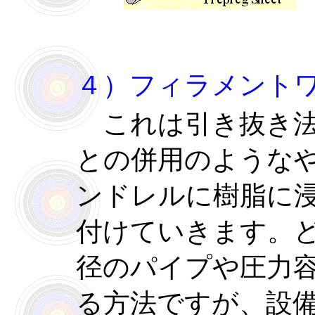
４）フィラメント
これは引き抜き法
との併用のような
ンドレルに樹脂に
付けていきます。
径のパイプや圧力
る方法ですが、設