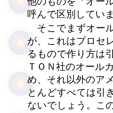
他のものを「オー
呼んで区別してい
そこでまずオール
が、これはプロセ
るもので作り方は
ＴＯＮ社のオール
め、それ以外のア
とんどすべては引
ないでしょう。こ