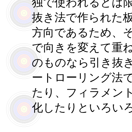
独で使われるとは
抜き法で作られた
方向であるため、
で向きを変えて重
のものなら引き抜
ートローリング法
たり、フィラメン
化したりといろい