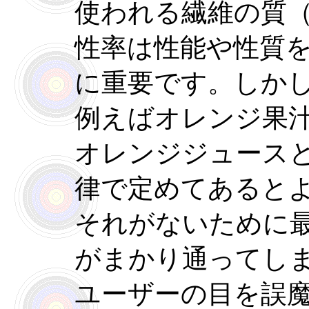
使われる繊維の質
性率は性能や性質
に重要です。しか
例えばオレンジ果
オレンジジュース
律で定めてあると
それがないために
がまかり通ってし
ユーザーの目を誤