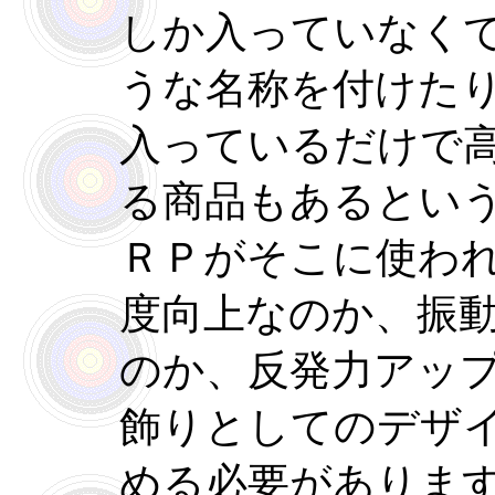
しか入っていなく
うな名称を付けた
入っているだけで
る商品もあるとい
ＲＰがそこに使わ
度向上なのか、振
のか、反発力アッ
飾りとしてのデザ
める必要がありま