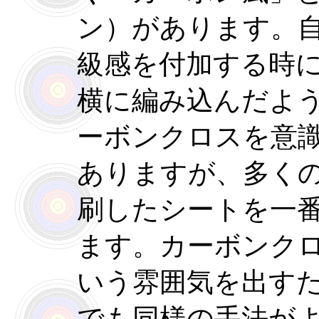
ン）があります。
級感を付加する時
横に編み込んだよ
ーボンクロスを意
ありますが、多く
刷したシートを一
ます。カーボンク
いう雰囲気を出す
でも同様の手法が