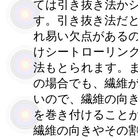
ては引き抜き法か
す。引き抜き法だ
れ易い欠点がある
けシートローリン
法もとられます。
の場合でも、繊維
いので、繊維の向
を巻き付けること
繊維の向きやその