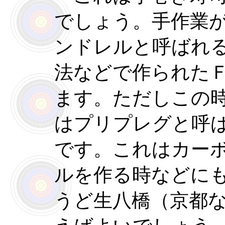
でしょう。手作業
ンドレルと呼ばれ
法などで作られた
ます。ただしこの
はプリプレグと呼
です。これはカー
ルを作る時などに
うど生八橋（京都