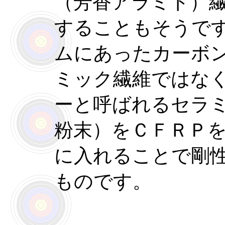
（芳香アラミド）
することもそうで
ムにあったカーボン
ミック繊維ではな
ーと呼ばれるセラ
粉末）をＣＦＲＰ
に入れることで剛
ものです。