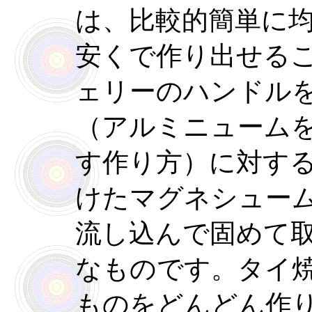
は、比較的簡単に
安くで作り出せる
ェリーのハンドル
（アルミニューム
す作り方）に対す
けたマグネシュー
流し込んで固めて
なものです。タイ
ものをどんどん作