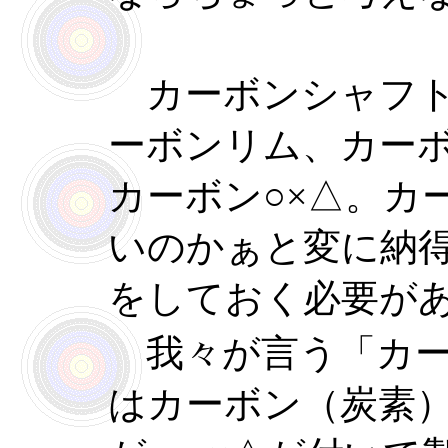
カーボンシャフト
ーボンリム、カー
カーボン○×△。カ
いのかぁと変に納
をしておく必要が
我々が言う「カー
はカーボン（炭素