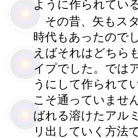
ように作られてい
その昔、矢もスタ
時代もあったので
えばそれはどちら
イプでした。では
うにして作られて
こそ通っていませ
ばれる溶けたアル
リ出していく方法