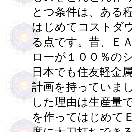
とつ条件は、ある
はじめてコストダ
る点です。昔、Ｅ
ローが１００％の
日本でも住友軽金
計画を持っていま
した理由は生産量
を作ってはじめて