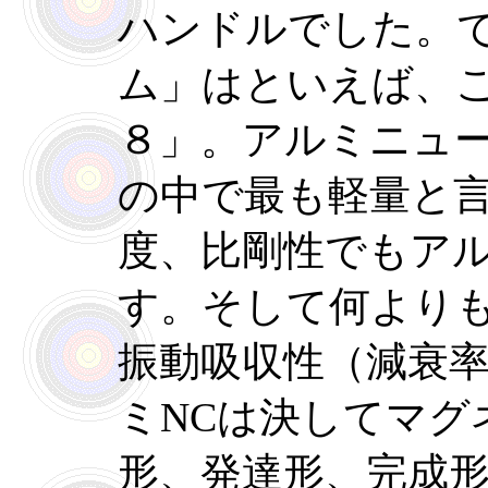
ハンドルでした。
ム」はといえば、
８」。アルミニュ
の中で最も軽量と
度、比剛性でもア
す。そして何より
振動吸収性（減衰
ミNCは決してマグ
形、発達形、完成