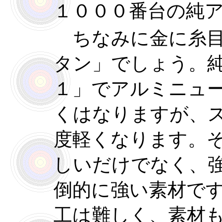
１０００番台の純
ちなみに金に糸目
タン」でしょう。
１」でアルミニュ
くはなりますが、
度軽くなります。
しいだけでなく、
倒的に強い素材で
工は難しく、素材