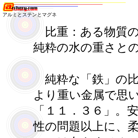
アルミとステンとマグネ
比重：ある物質の
純粋の水の重さと
純粋な「鉄」の比
より重い金属で思
「１１．３６」。
性の問題以上に、