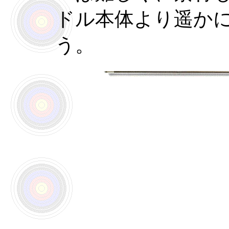
ドル本体より遥か
う。