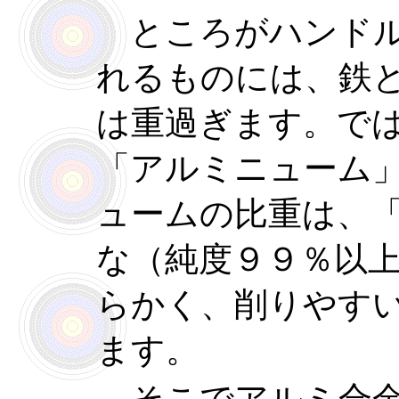
ところがハンドル
れるものには、鉄
は重過ぎます。で
「アルミニューム
ュームの比重は、
な（純度９９％以
らかく、削りやす
ます。