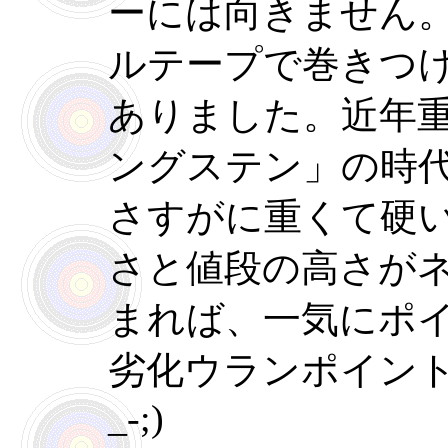
ーには向きません
ルテープで巻きつ
ありました。近年
ングステン」の時
さすがに重くて硬
さと値段の高さが
まれば、一気にポ
劣化ウランポイント
_-;)