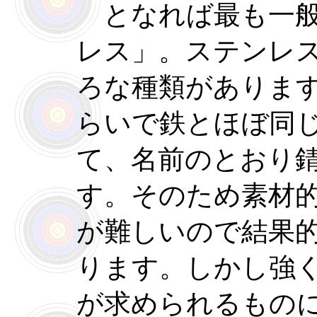
となれば最も一般
レス」。ステンレ
ろな種類がありま
らいで鉄とほぼ同
て、名前のとおり
す。そのため素材
が難しいので結果
ります。しかし強
が求められるもの