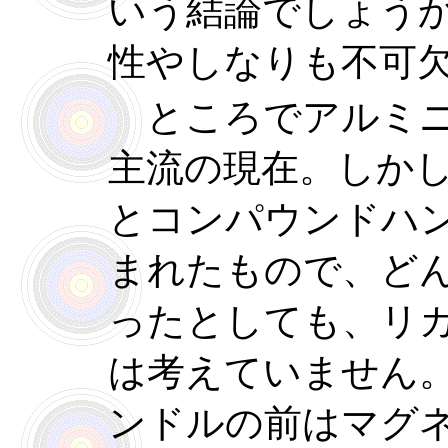
いう結論でしょう
性やしなりも不可
ところでアルミニ
主流の現在。しか
とコンパウンドハ
まれたもので、ど
ったとしても、リ
は考えていません。
ンドルの前はマグ