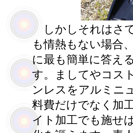
しかしそれはさて
も情熱もない場合
に最も簡単に答え
す。ましてやコス
ンレスをアルミニ
料費だけでなく加
イト加工でも施せ