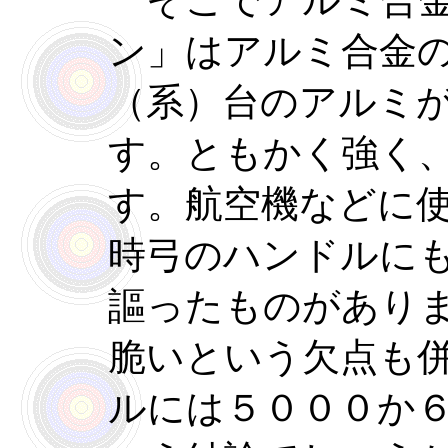
そこでアルミ合金
ン」はアルミ合金
（系）台のアルミ
す。ともかく強く
す。航空機などに
時弓のハンドルに
謳ったものがあり
脆いという欠点も
ルには５０００か