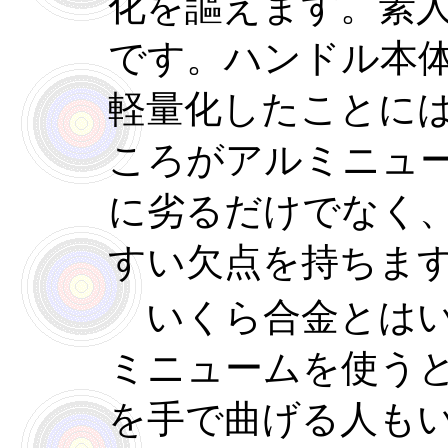
化を謳えます。素
です。ハンドル本
軽量化したことに
ころがアルミニュ
に劣るだけでなく
すい欠点を持ちま
いくら合金とはい
ミニュームを使う
を手で曲げる人も