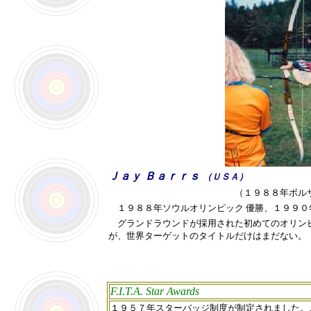
Ｊａｙ Ｂａｒｒｓ
（ＵＳＡ）
（１９８８年ボルザ
１９８８年ソウルオリンピック 優勝、１９９０年
グランドラウンドが採用された初めてのオリンピ
が、世界ターゲットのタイトルだけはまだない。
F.I.T.A. Star Awards
１９５７年スターバッジ制度が制定されました。