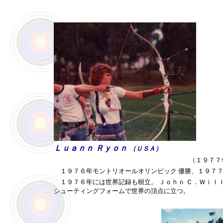
Ｌｕａｎｎ Ｒｙｏｎ
（ＵＳＡ）
（１９７７
１９７６年モントリオールオリンピック 優勝、１９７７
１９７６年には世界記録も樹立。 Ｊｏｈｎ Ｃ．Ｗｉｌ
シューティングフォームで世界の頂点に立つ。