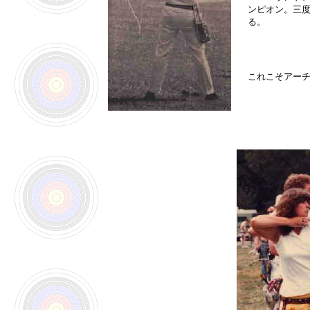
ンピオン。三
る。
これこそアーチ