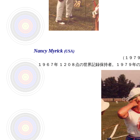
Nancy Myrick
(USA)
（１９７
１９６７年 １２０８点の世界記録保持者。１９７９年の