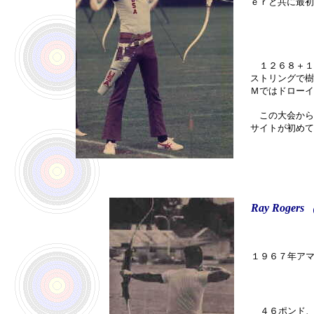
ｅｒと共に最初
１２６８＋１
ストリングで樹
Ｍではドローイ
この大会から
サイトが初めて
Ray Rogers
（
１９６７年アマ
４６ポンド、