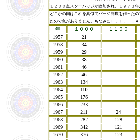
１２００点スターバッジが追加され、１９７３年
どこかの国はこれを真似てバッジ制度を作ったの
たので色がありません。ちなみにＦ．Ｉ．Ｔ．Ａ
年
１０００
１１００
1957
21
1958
34
1959
29
1960
38
1961
46
1962
46
1963
134
1964
110
1965
176
1966
233
1967
211
24
1968
282
128
1969
342
121
1670
376
123