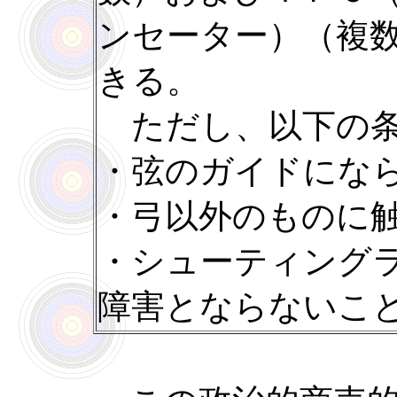
ンセーター）（複
きる。
ただし、以下の条
・弦のガイドにな
・弓以外のものに
・シューティング
障害とならないこ