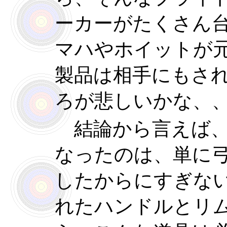
ーカーがたくさん
マハやホイットが
製品は相手にもさ
ろが悲しいかな、
結論から言えば、
なったのは、単に
したからにすぎな
れたハンドルとリ