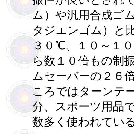
ム）や汎用合成ゴ
タジエンゴム）と
３０℃、１０～１０
ら数１０倍もの制
ムセーバーの２６
ころではターンテ
分、スポーツ用品
数多く使われてい