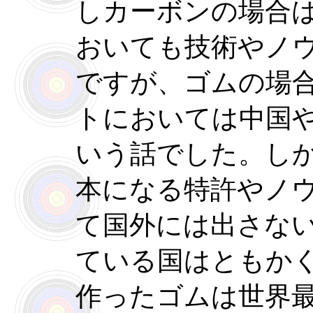
しカーボンの場合
おいても技術やノ
ですが、ゴムの場
トにおいては中国
いう話でした。し
本になる特許やノ
て国外には出さな
ている国はともか
作ったゴムは世界