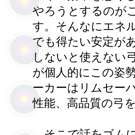
やろうとするのが
す。そんなにエネ
でも得たい安定が
しないと使えない
が個人的にこの姿
ーカーはリムセー
性能、高品質の弓
そこで話をゴムに