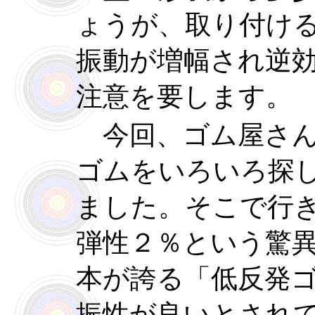
ょうが、取り付け
振動が増幅され逆
注意を要します。
今回、ゴム屋さん
ゴムをいろいろ探
ました。そこで行
弾性２％という驚
本が誇る「低反発
振性が良いとされ