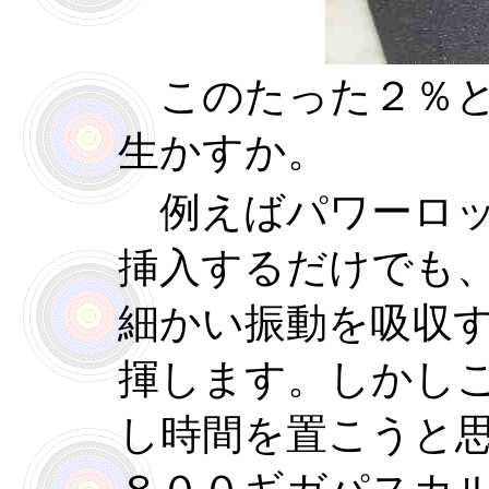
このたった２％と
生かすか。
例えばパワーロッ
挿入するだけでも
細かい振動を吸収
揮します。しかし
し時間を置こうと