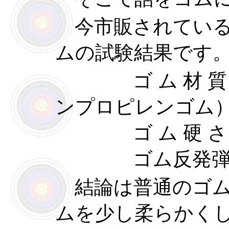
今市販されている
ムの試験結果です
ゴ ム 材 質
ンプロピレンゴム
ゴ ム 硬 さ
ゴム反発弾性
結論は普通のゴム
ムを少し柔らかく