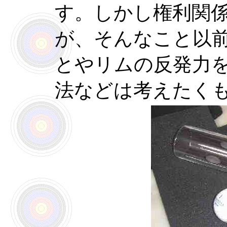
す。しかし権利関
が、そんなこと以
とやリムの反発力
法などは考えたく