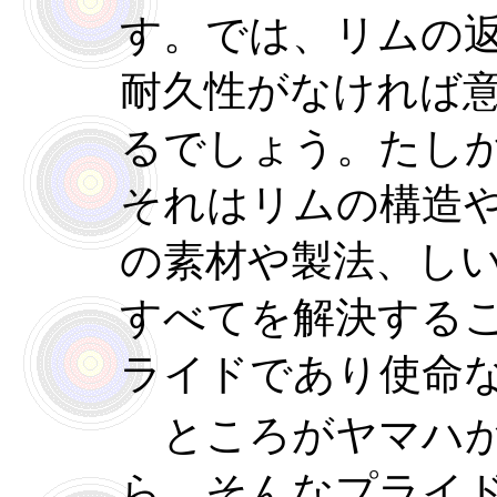
す。では、リムの
耐久性がなければ
るでしょう。たし
それはリムの構造
の素材や製法、し
すべてを解決する
ライドであり使命
ところがヤマハが
ら、そんなプライ