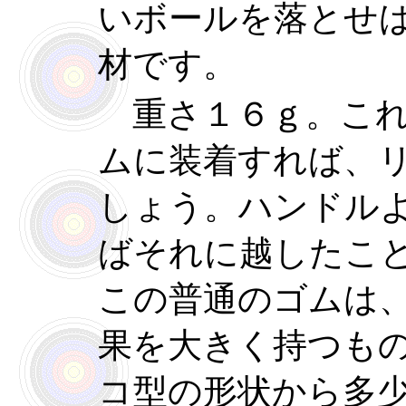
いボールを落とせ
材です。
重さ１６ｇ。これ
ムに装着すれば、
しょう。ハンドル
ばそれに越したこ
この普通のゴムは
果を大きく持つも
コ型の形状から多