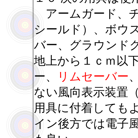
アームガード、チ
シールド）、ボウ
バー、グラウンド
地上から１ｃｍ以
ー、
リムセーバー
ない風向表示装置
用具に付着しても
イン後方では電子