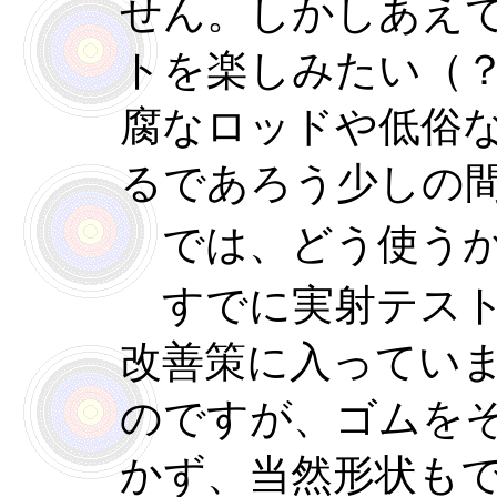
せん。しかしあえ
トを楽しみたい（
腐なロッドや低俗
るであろう少しの
では、どう使う
すでに実射テスト
改善策に入ってい
のですが、ゴムを
かず、当然形状も