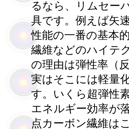
るなら、リムセー
具です。例えば矢
性能の一番の基本
繊維などのハイテ
の理由は弾性率（
実はそこには軽量
す。いくら超弾性
エネルギー効率が
点カーボン繊維は