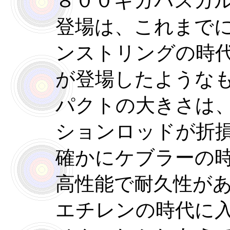
８００ギガパスカ
登場は、これまで
ンストリングの時
が登場したような
パクトの大きさは
ションロッドが折
確かにケブラーの
高性能で耐久性が
エチレンの時代に