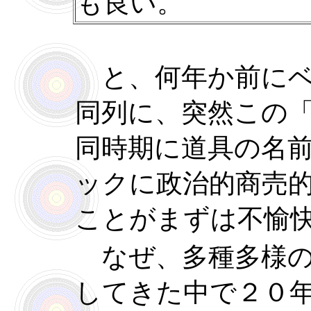
も良い。
と、何年か前にベ
同列に、突然この
同時期に道具の名
ックに政治的商売
ことがまずは不愉
なぜ、多種多様の
してきた中で２０