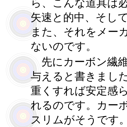
ら、こんな道具は
矢速と的中、そし
また、それをメー
ないのです。
先にカーボン繊維
与えると書きまし
重くすれば安定感
れるのです。カー
スリムがそうです