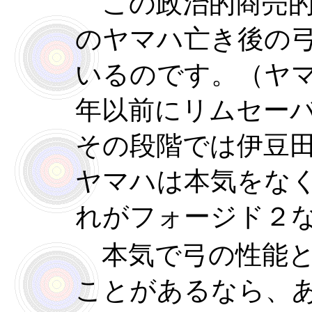
この政治的商売的
のヤマハ亡き後の
いるのです。（ヤ
年以前にリムセー
その段階では伊豆
ヤマハは本気をな
れがフォージド２
本気で弓の性能と
ことがあるなら、