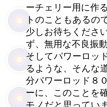
ーチェリー用に作
トのこともあるの
少しお待ちくださ
ず、無用な不良振
そしてパワーロッ
るような、そんな
分パワーロッド８
ーに、このことを
モノだと思ってい