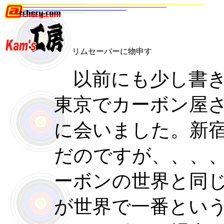
リムセーバーに物申す
以前にも少し書き
東京でカーボン屋
に会いました。新
だのですが、、、
ーボンの世界と同
が世界で一番とい