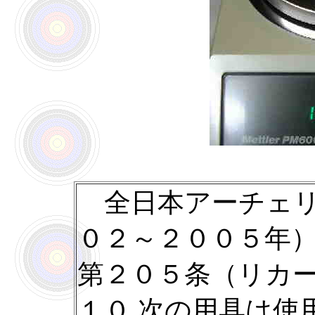
全日本アーチェリ
０２～２００５年
第２０５条（リカ
１０ 次の用具は使