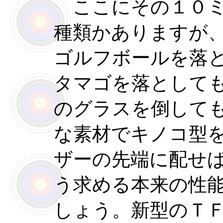
ここにその１０ミ
種類かありますが
ゴルフボールを落
タマゴを落として
のグラスを倒して
な素材でキノコ型
ザーの先端に配せ
う求める本来の性
しょう。新型のＴ