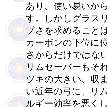
あり、使い易いか
す。しかしグラス
プさを求めること
カーボンの下位に
さからだけではな
リムセーバーもそ
ツキの大きい、収
い近年の弓に、リ
ルギー効率を悪く