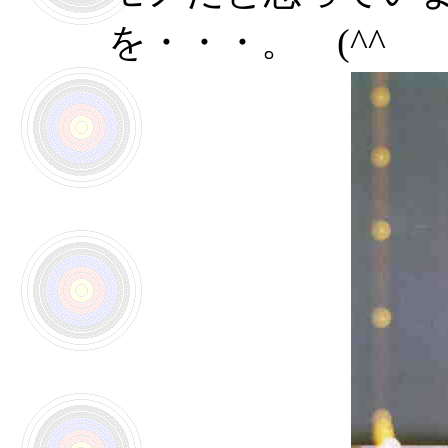
を・・・。 (^^ゞ