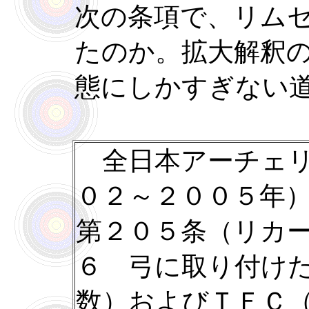
次の条項で、リム
たのか。拡大解釈
態にしかすぎない
全日本アーチェリ
０２～２００５年
第２０５条（リカ
６ 弓に取り付け
数）およびＴＦＣ