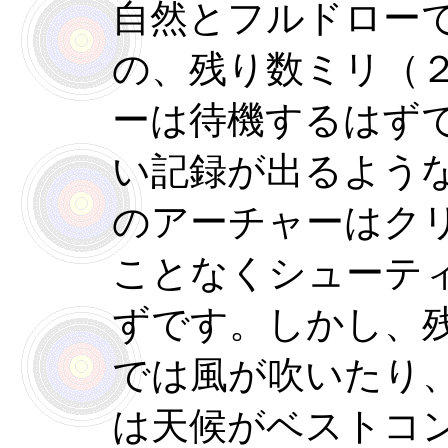
自然とフルドロー
の、残り数ミリ（
ーは待機するはず
い記録が出るよう
のアーチャーはク
ことなくシューテ
ずです。しかし、
では風が吹いたり
は天候がベストコ