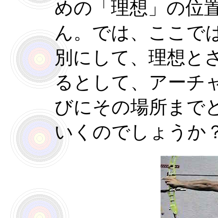
めの「理想」の位
ん。では、ここで
別にして、理想と
るとして、アーチ
びにその場所まで
いくのでしょうか