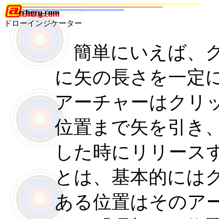
ドローインジケーター
簡単にいえば、ク
に矢の長さを一定
アーチャーはクリ
位置まで矢を引き
した時にリリース
とは、基本的には
ある位置はそのア