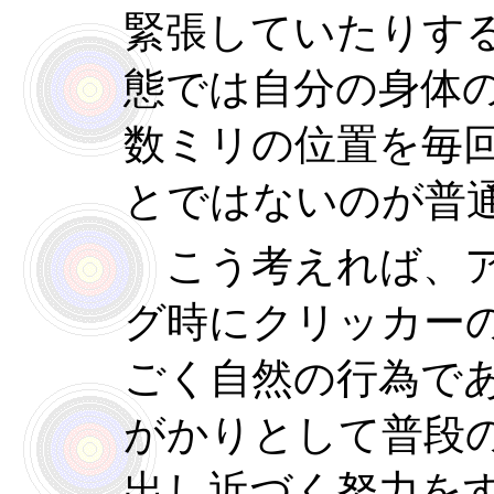
緊張していたりす
態では自分の身体
数ミリの位置を毎
とではないのが普
こう考えれば、ア
グ時にクリッカー
ごく自然の行為で
がかりとして普段
出し近づく努力を