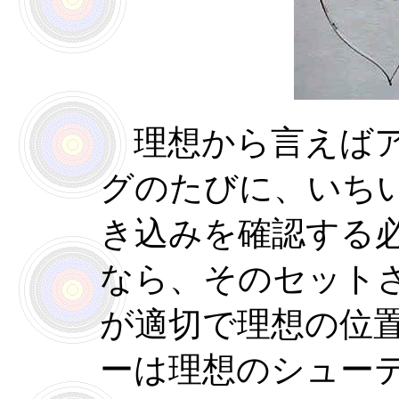
理想から言えばア
グのたびに、いち
き込みを確認する
なら、そのセット
が適切で理想の位
ーは理想のシュー