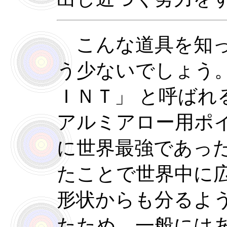
こんな道具を知っ
う少ないでしょう。
ＩＮＴ」 と呼ばれ
アルミアロー用ポ
に世界最強であっ
たことで世界中に
形状からも分るよ
たため、一般には