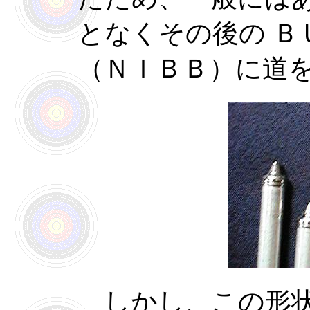
となくその後の Ｂ
（ＮＩＢＢ）に道
しかし、この形状