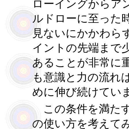
ローイングからア
ルドローに至った
見ないにかかわら
イントの先端まで
あることが非常に
も意識と力の流れ
めに伸び続けてい
この条件を満たす
の使い方を考えて