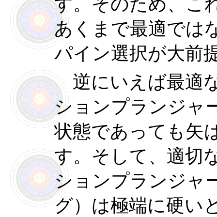
す。そのため、こ
あくまで最適では
パイン選択が大前
逆にいえば最適な
ションプランジャ
状態であっても矢
す。そして、適切
ションプランジャ
グ）は極端に硬い