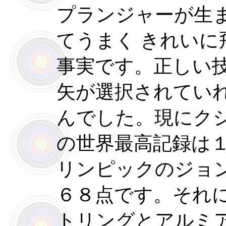
プランジャーが生
てうまく きれい
事実です。正しい
矢が選択されてい
んでした。現にク
の世界最高記録は
リンピックのジョ
６８点です。それ
トリングとアルミ