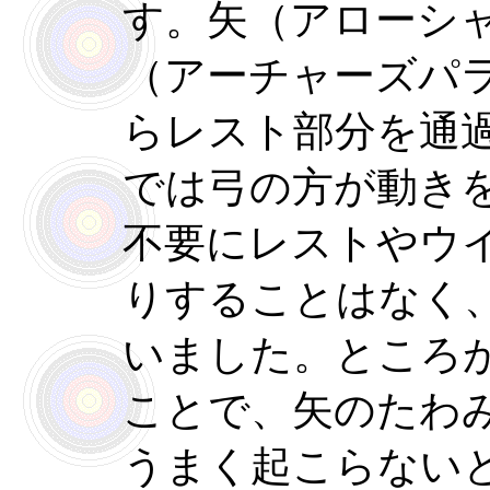
す。矢（アローシ
（アーチャーズパ
らレスト部分を通
では弓の方が動き
不要にレストやウ
りすることはなく
いました。ところ
ことで、矢のたわ
うまく起こらない