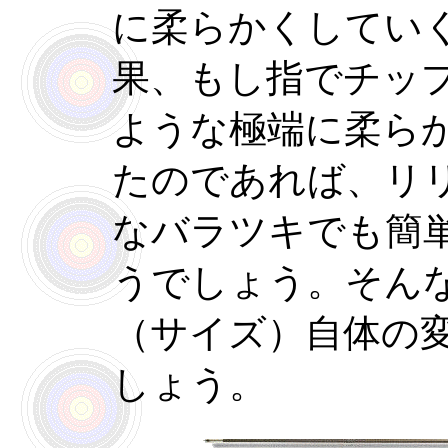
に柔らかくしてい
果、もし指でチッ
ような極端に柔ら
たのであれば、リ
なバラツキでも簡
うでしょう。そん
（サイズ）自体の
しょう。