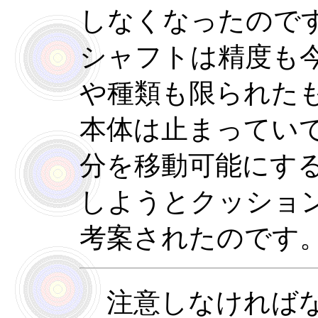
しなくなったので
シャフトは精度も
や種類も限られた
本体は止まってい
分を移動可能にす
しようとクッショ
考案されたのです
注意しなければな