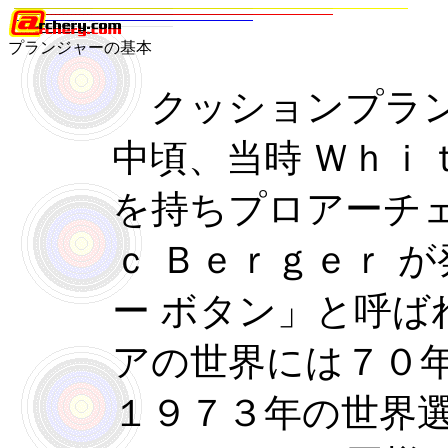
プランジャーの基本
クッションプラン
中頃、当時 Ｗｈｉ
を持ちプロアーチェ
ｃ Ｂｅｒｇｅｒ 
ー ボタン」と呼ば
アの世界には７０
１９７３年の世界