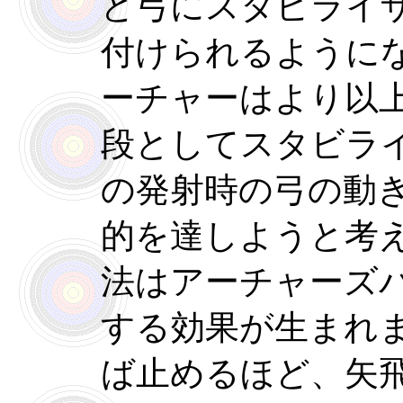
ど弓にスタビライ
付けられるように
ーチャーはより以
段としてスタビラ
の発射時の弓の動
的を達しようと考
法はアーチャーズ
する効果が生まれ
ば止めるほど、矢