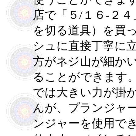
店で「５/１６-２
を切る道具）を買
シュに直接丁寧に
方がネジ山が細か
ることができます
では大きい力が掛
んが、プランジャ
ンジャーを使用で