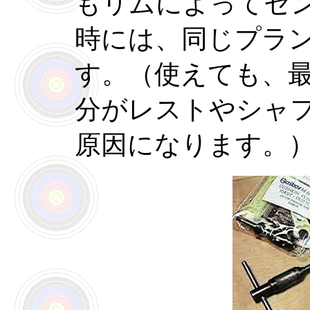
もリムによってセ
時には、同じプラ
す。（使えても、
分がレストやシャ
原因になります。