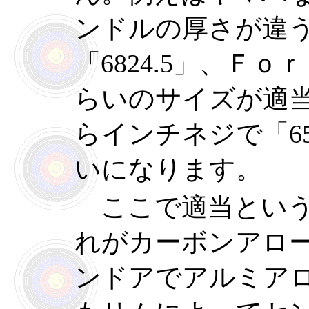
ンドルの厚さが違う
「6824.5」、Ｆｏｒ
らいのサイズが適
らインチネジで「652
いになります。
ここで適当という
れがカーボンアロ
ンドアでアルミア