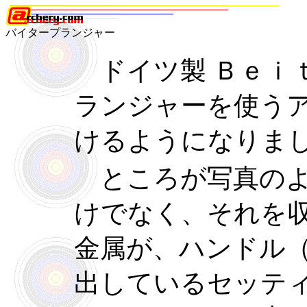
バイタープランジャー
ドイツ製 Ｂｅｉ
ランジャーを使う
けるようになりま
ところが写真のよ
けでなく、それを
金属が、ハンドル
出しているセッテ