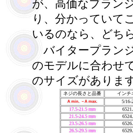
が、高価なプラン
り、分かっていて
いるのなら、どち
バイタープランジ
のモデルに合わせ
のサイズがありま
ネジの長さと品番
イン
5/16-
A min.
－
A max.
17.5-21.5 mm
6521
21.5-24.5 mm
6524
23.5-26.5 mm
6526
26.5-29.5 mm
6529