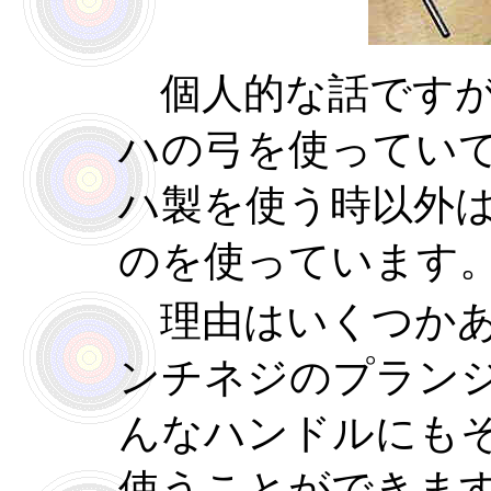
個人的な話ですが
ハの弓を使ってい
ハ製を使う時以外
のを使っています
理由はいくつかあ
ンチネジのプラン
んなハンドルにも
使うことができま