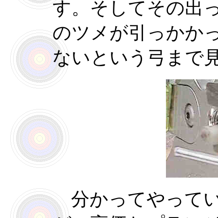
す。そしてその出
のツメが引っかか
ないという弓まで
分かってやってい