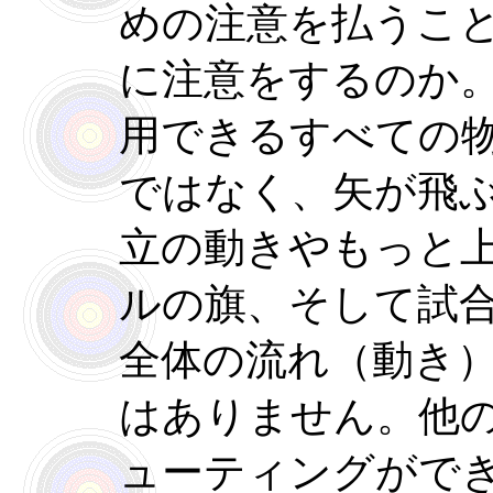
めの注意を払うこ
に注意をするのか
用できるすべての
ではなく、矢が飛
立の動きやもっと
ルの旗、そして試
全体の流れ（動き
はありません。他
ューティングがで