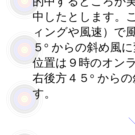
的中するところが
中したとします。
ィングや風速）で
５°
からの斜め風に
位置は９時のオン
右後方４５
°
からの
す。