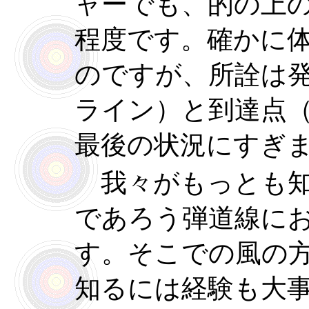
ャーでも、的の上
程度です。確かに
のですが、所詮は
ライン）と到達点
最後の状況にすぎ
我々がもっとも知
であろう弾道線に
す。そこでの風の
知るには経験も大