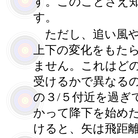
す。このことさえ
す。
ただし、追い風や
上下の変化をもた
ません。これはど
受けるかで異なる
の３/５付近を過ぎ
かって降下を始め
けると、矢は飛距