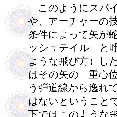
このようにスパイ
や、アーチャーの
条件によって矢が
ッシュテイル」と
ような飛び方）し
はその矢の「重心
う弾道線から逸れ
はないということ
下ではこのような