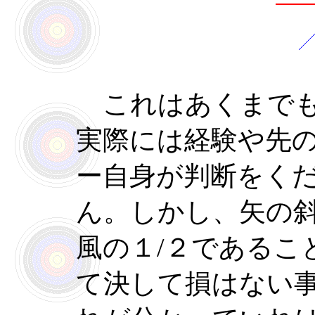
これはあくまでも
実際には経験や先
ー自身が判断をく
ん。しかし、矢の
風の１/２であるこ
て決して損はない