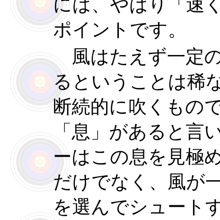
には、やはり「速
ポイントです。
風はたえず一定の
るということは稀
断続的に吹くもの
「息」があると言
ーはこの息を見極
だけでなく、風が
を選んでシュート