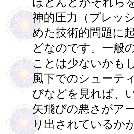
ほとんどがそれら
神的圧力（プレッ
めた技術的問題に
どなのです。一般
ことは少ないかも
風下でのシューテ
びなどを見れば、
矢飛びの悪さがア
り出されているか