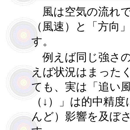
風は空気の流れで
（風速）と「方向
す。
例えば同じ強さの
えば状況はまった
ても、実は「追い風
（↓）」は的中精度
んど）影響を及ぼ