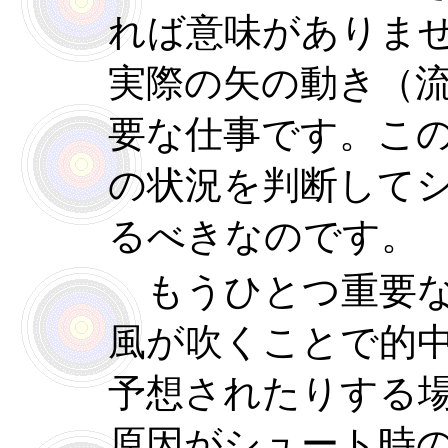
れば意味がありま
実際の矢の動き（
要な仕事です。こ
の状況を判断して
るべきなのです。
もうひとつ重要な
風が吹くことで的
予想されたりする
原因がシュート時