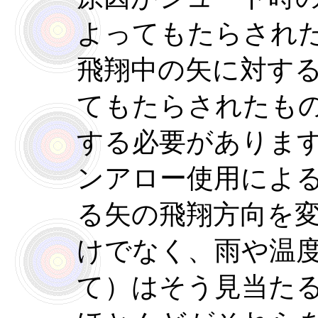
よってもたらされ
飛翔中の矢に対す
てもたらされたも
する必要がありま
ンアロー使用によ
る矢の飛翔方向を
けでなく、雨や温
て）はそう見当た