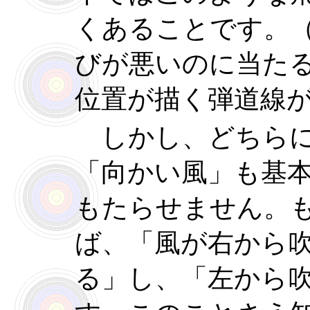
くあることです。
びが悪いのに当た
位置が描く弾道線
しかし、どちらに
「向かい風」も基
もたらせません。
ば、「風が右から
る」し、「左から