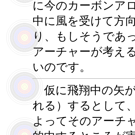
に今のカーボンア
中に風を受けて方
り、もしそうであ
アーチャーが考え
いのです。
仮に飛翔中の矢が
れる）するとして
よってそのアーチ