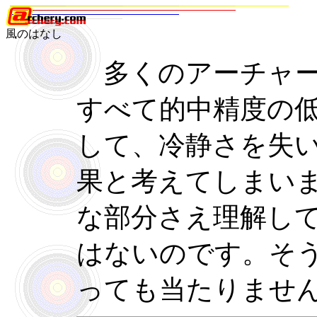
風のはなし
多くのアーチャー
すべて的中精度の
して、冷静さを失
果と考えてしまい
な部分さえ理解し
はないのです。そ
っても当たりませ