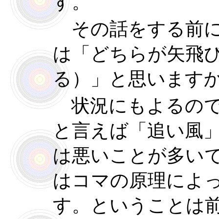
す。
その話をする前に
は「どちらが矢飛
る）」と思います
状況にもよるので
と言えば「追い風
は悪いことが多い
はコマの原理によ
す。ということは