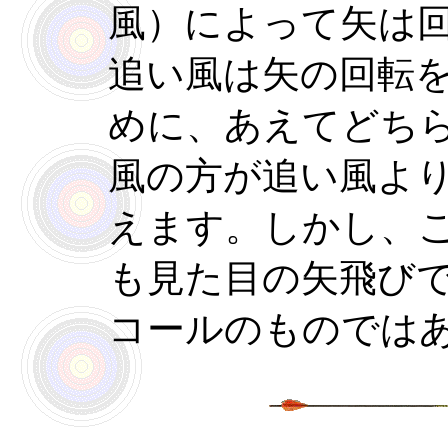
風）によって矢は
追い風は矢の回転
めに、あえてどち
風の方が追い風よ
えます。しかし、
も見た目の矢飛び
コールのものでは