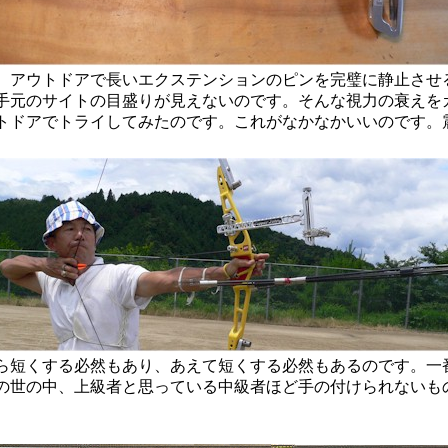
アウトドアで長いエクステンションのピンを完璧に静止させ
手元のサイトの目盛りが見えないのです。そんな視力の衰えを
トドアでトライしてみたのです。これがなかなかいいのです。
。
短くする必然もあり、あえて短くする必然もあるのです。一
の世の中、上級者と思っている中級者ほど手の付けられないも