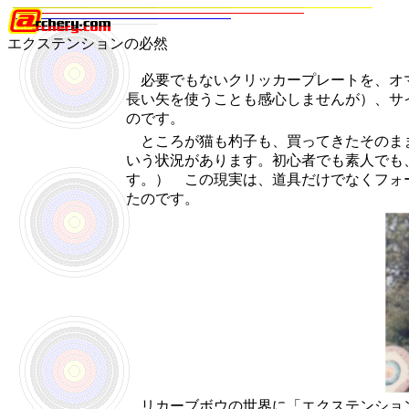
エクステンションの必然
必要でもないクリッカープレートを、オマ
長い矢を使うことも感心しませんが）、サ
のです。
ところが猫も杓子も、買ってきたそのまま
いう状況があります。初心者でも素人でも
す。） この現実は、道具だけでなくフォ
たのです。
リカーブボウの世界に「エクステンション