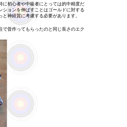
特に初心者や中級者にとっては的中精度だ
ンションを伸ばすことはゴールドに対する
っと神経質に考慮する必要があります。
注で昔作ってもらったのと同じ長さのエク