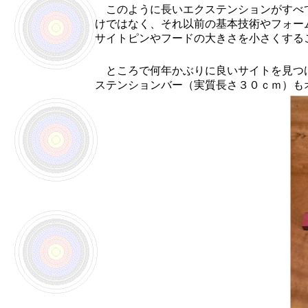
このように長いエクステンションがすべて
けではなく、それ以前の基本技術やフォー
サイトピンやフードの大きさを小さくする
ところで何年かぶりに良いサイトを見つけ
ステンションバー（実質長さ３０ｃｍ）も