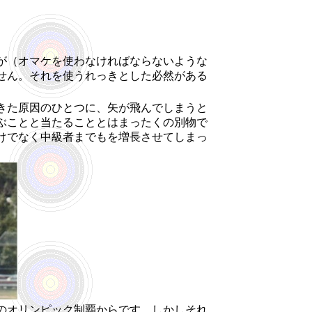
が（オマケを使わなければならないような
せん。それを使うれっきとした必然がある
きた原因のひとつに、矢が飛んでしまうと
ぶことと当たることとはまったくの別物で
けでなく中級者までもを増長させてしまっ
のオリンピック制覇からです。しかしそれ