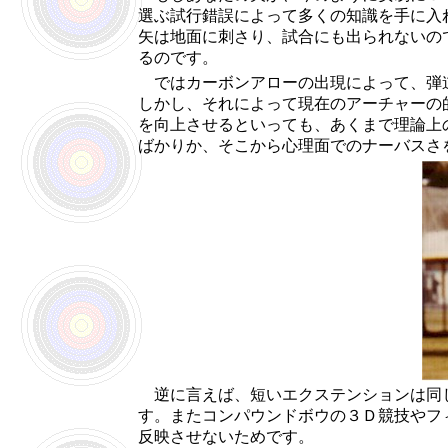
選ぶ試行錯誤によって多くの知識を手に入
矢は地面に刺さり、試合にも出られないの
るのです。
ではカーボンアローの出現によって、弾道
しかし、それによって現在のアーチャーの
を向上させるといっても、あくまで理論上
ばかりか、そこから心理面でのナーバスさ
逆に言えば、短いエクステンションは同じ
す。またコンパウンドボウの３Ｄ競技やフ
反映させないためです。