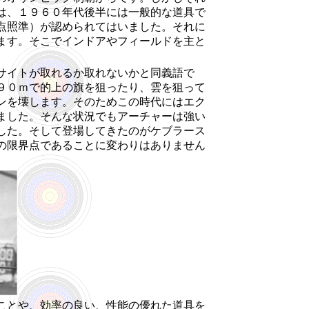
は、１９６０年代後半には一般的な道具で
点照準）が認められてはいました。それに
ます。そこでインドアやフィールドを主と
サイトが取れるか取れないかと同義語で
９０ｍで的上の旗を狙ったり、雲を狙って
ンを壊します。そのためこの時代にはエク
ました。そんな状況でもアーチャーは強い
した。そして登場してきたのがケブラース
の限界点であることに変わりはありません
ことや、効率の良い、性能の優れた道具を