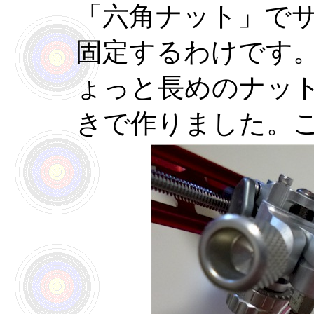
「六角ナット」で
固定するわけです
ょっと長めのナッ
きで作りました。