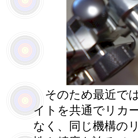
そのため最近では
イトを共通でリカ
なく、同じ機構の