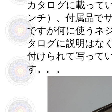
カタログに載ってい
ンチ）、付属品で
ですが何に使うネ
タログに説明はな
付けられて写って
す。。。