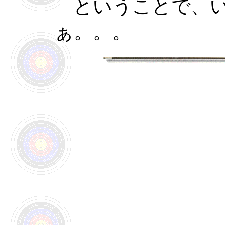
ということで、い
ぁ。。。