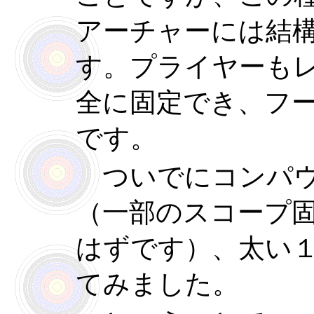
アーチャーには結
す。プライヤーも
全に固定でき、フ
です。
ついでにコンパウ
（一部のスコープ
はずです）、太い１
てみました。