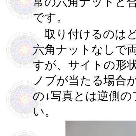
常の六角ナットと
です。
取り付けるのはど
六角ナットなしで
すが、サイトの形
ノブが当たる場合
の↓写真とは逆側の
い。