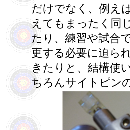
だけでなく、例え
えてもまったく同
たり、練習や試合
更する必要に迫ら
きたりと、結構使
ちろんサイトピン