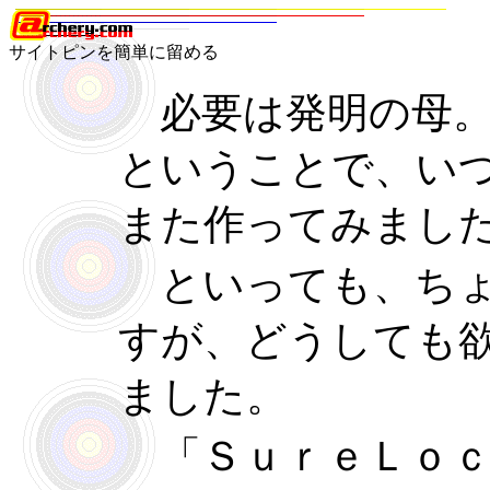
サイトピンを簡単に留める
必要は発明の母。
ということで、い
また作ってみまし
といっても、ちょ
すが、どうしても
ました。
「ＳｕｒｅＬｏｃ