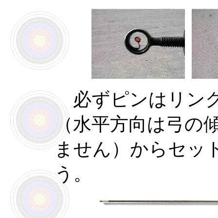
必ずピンはリング
（水平方向は弓の
ません）からセッ
う。