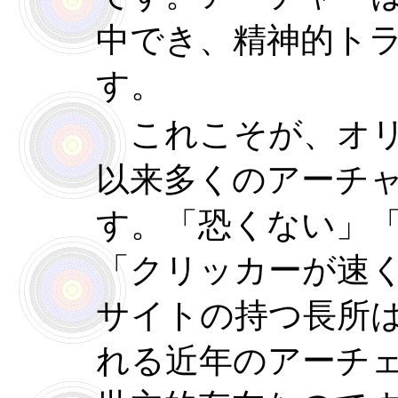
中でき、精神的ト
す。
これこそが、オリ
以来多くのアーチ
す。「恐くない」
「クリッカーが速
サイトの持つ長所
れる近年のアーチ