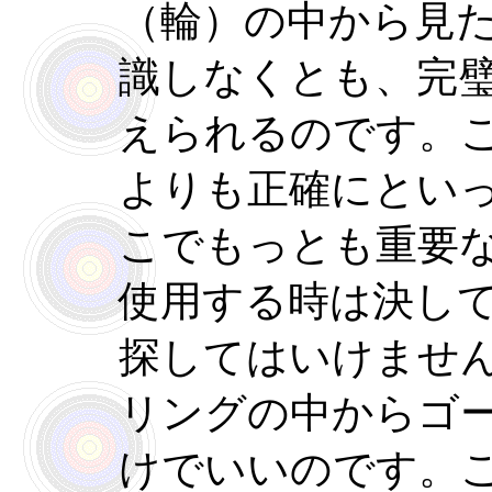
（輪）の中から見
識しなくとも、完
えられるのです。
よりも正確にとい
こでもっとも重要
使用する時は決し
探してはいけませ
リングの中からゴ
けでいいのです。