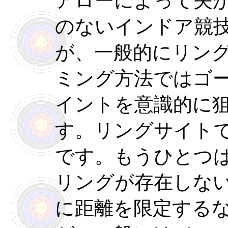
アローによって矢
のないインドア競
が、一般的にリン
ミング方法ではゴ
イントを意識的に
す。リングサイト
です。もうひとつ
リングが存在しな
に距離を限定する