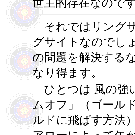
世主的存在なので
それではリングサ
グサイトなのでし
の問題を解決する
なり得ます。
ひとつは 風の強い
ムオフ」（ゴール
ルドに飛ばす方法