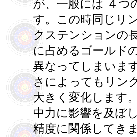
が、一般には ４つ
す。この時同じリ
クステンションの
に占めるゴールド
異なってしまいま
さによってもリン
大きく変化します
中力に影響を及ぼ
精度に関係してき