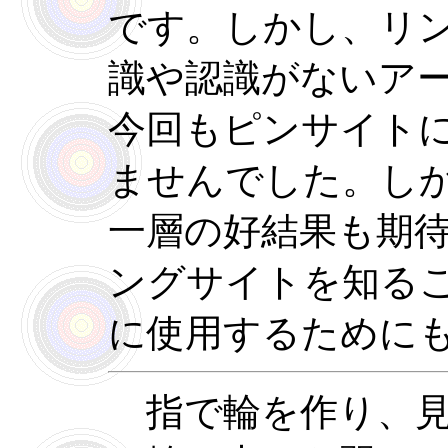
です。しかし、リ
識や認識がないア
今回もピンサイト
ませんでした。し
一層の好結果も期
ングサイトを知る
に使用するために
指で輪を作り、見