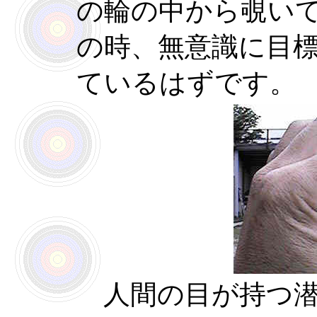
の輪の中から覗い
の時、無意識に目
ているはずです。
人間の目が持つ潜