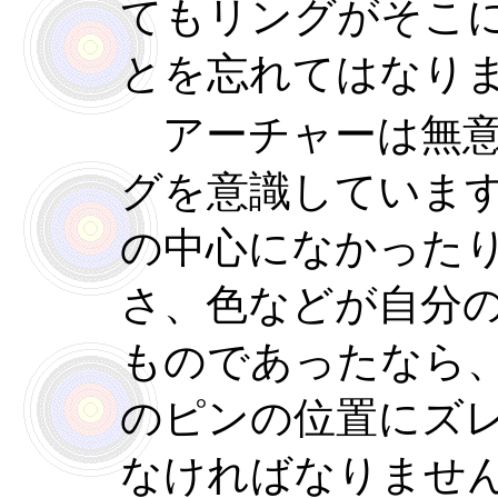
てもリングがそこ
とを忘れてはなり
アーチャーは無意
グを意識していま
の中心になかった
さ、色などが自分
ものであったなら
のピンの位置にズ
なければなりませ