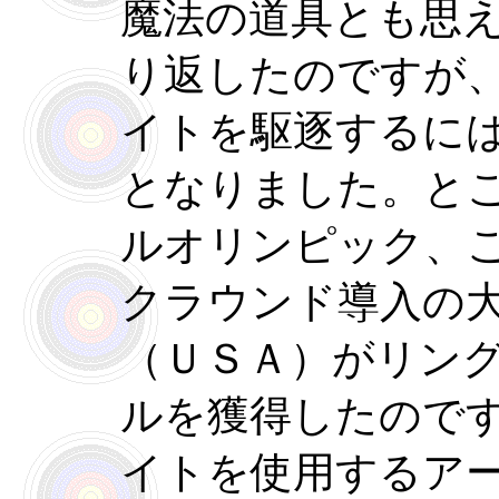
魔法の道具とも思
り返したのですが
イトを駆逐するに
となりました。と
ルオリンピック、
クラウンド導入の
（ＵＳＡ）がリン
ルを獲得したので
イトを使用するア