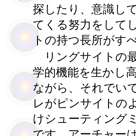
探したり、意識し
てくる努力をして
トの持つ長所がす
リングサイトの最
学的機能を生かし
ながら、それでい
レがピンサイトの
けシューティング
です。アーチャー