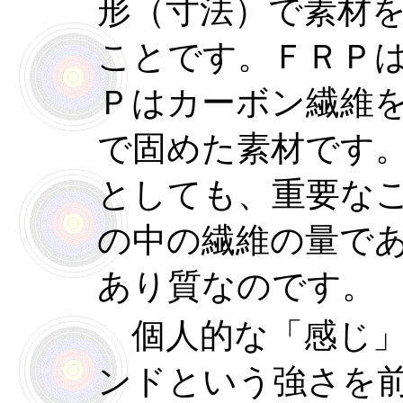
形（寸法）で素材
ことです。ＦＲＰ
Ｐはカーボン繊維
で固めた素材です
としても、重要な
の中の繊維の量で
あり質なのです。
個人的な「感じ」
ンドという強さを