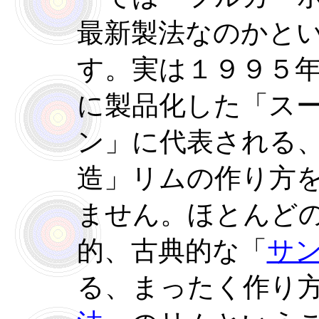
最新製法なのかと
す。実は１９９５
に製品化した「ス
ン」に代表される
造」リムの作り方
ません。ほとんど
的、古典的な「
サ
る、まったく作り