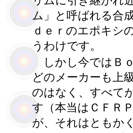
リムに引き継がれ
ム」と呼ばれる合
ｄｅｒのエポキシ
うわけです。
しかし今ではＢｏ
どのメーカーも上
のはなく、すべて
す（本当はＣＦＲ
が、それはともか