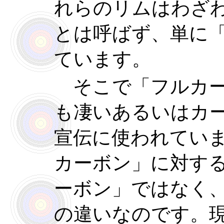
れらのリムはわざ
とは呼ばず、単に
ています。
そこで「フルカー
も凄いあるいはカ
宣伝に使われてい
カーボン」に対す
ーボン」ではなく
の違いなのです。