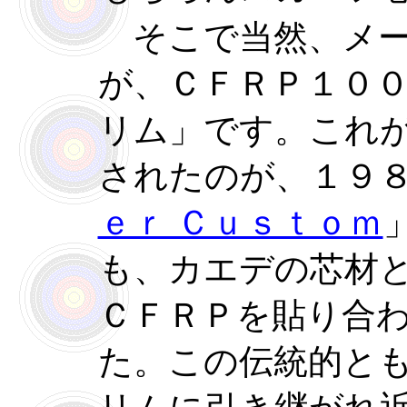
そこで当然、メー
が、ＣＦＲＰ１０
リム」です。これ
されたのが、１９
ｅｒ Ｃｕｓｔｏｍ
も、カエデの芯材
ＣＦＲＰを貼り合
た。この伝統的と