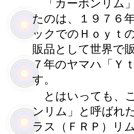
「カーボンリム」
たのは、１９７６
ックでのＨｏｙｔ
販品として世界で
７年のヤマハ「Ｙｔ
す。
とはいっても、こ
ンリム」と呼ばれ
ラス（ＦＲＰ）リ