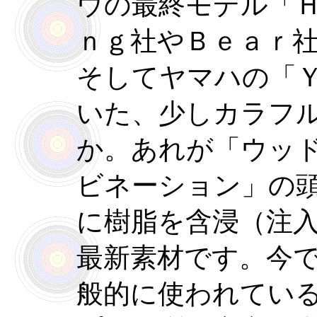
ウの最終モデル「Ｈ
ｎｇ社やＢｅａｒ
そしてヤマハの「
いた、少しカラフ
か。あれが「ウッ
ビネーション」の
に樹脂を含浸（注
最新素材です。今
般的に使われてい