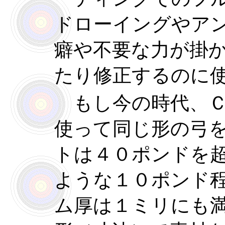
ドローイングやア
癖や不要な力が掛
たり修正するのに
もし今の時代、Ｃ
使って同じ形の弓
トは４０ポンドを
ような１０ポンド
ム厚は１ミリにも