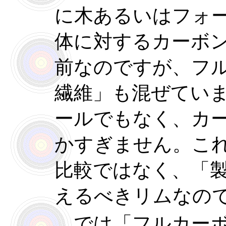
に木あるいはフォ
体に対するカーボ
前なのですが、フ
繊維」も混ぜてい
ールでもなく、カ
かすぎません。こ
比較ではなく、「
えるべきリムなの
では「フルカーボ