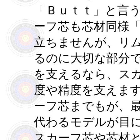
「Ｂｕｔｔ」と言
ーフ芯も芯材同様
立ちませんが、リ
るのに大切な部分
を支えるなら、ス
度や精度を支えま
ーフ芯までもが、
代わるモデルが目
スカーフ芯や芯材