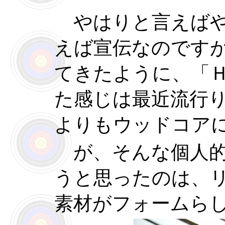
やはりと言えばや
えば宣伝なのです
てきたように、「
た感じは最近流行
よりもウッドコア
が、そんな個人的
うと思ったのは、
素材がフォームら