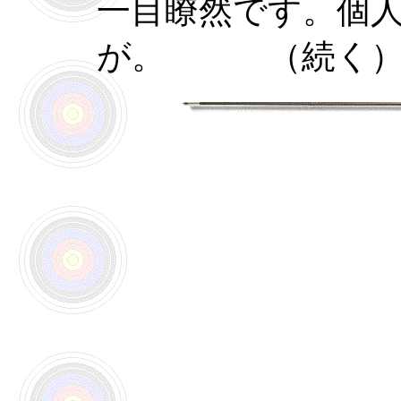
一目瞭然です。個
が。 （続く