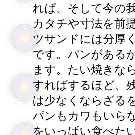
れば、そして今の
カタチや寸法を前
ツサンドには分厚
です。パンがある
ます。たい焼きな
すればするほど、
は少なくならざる
パンもカワもいら
をいっぱい食べた