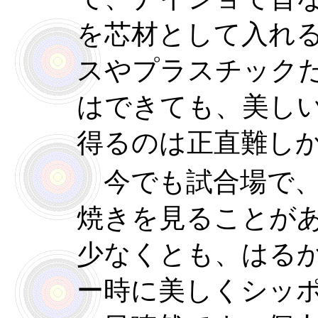
を芯材として入れ
スやプラスチック
はできても、美し
得るのは正直難し
今でも試合場で、
焼きを見ることが
少なくとも、はる
ー時に美しくシッ