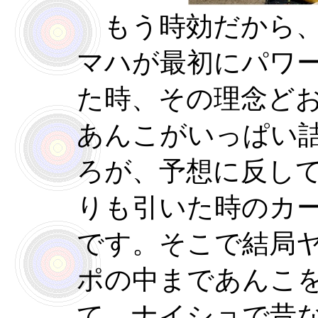
もう時効だから、
マハが最初にパワ
た時、その理念ど
あんこがいっぱい
ろが、予想に反し
りも引いた時のカ
です。そこで結局
ポの中まであんこ
て、ナイショで昔