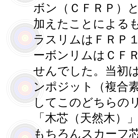
ボン（ＣＦＲＰ）
加えたことによる
ラスリムはＦＲＰ
ーボンリムはＣＦ
せんでした。当初
ンポジット（複合
してこのどちらの
「木芯（天然木）
もちろんスカーフ