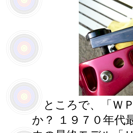
ところで、「ＷＰ
か？ １９７０年代