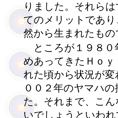
りました。それらは
てのメリットであり
然から生まれたもの
ところが１９８０
めあってきたＨｏｙ
れた頃から状況が変
００２年のヤマハの
た。それまで、こん
いでしょうといわれ