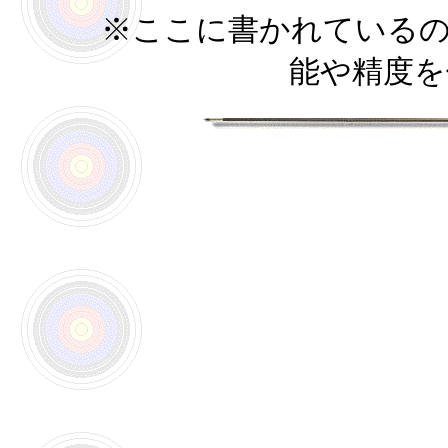
※ここに書かれている
能や精度を