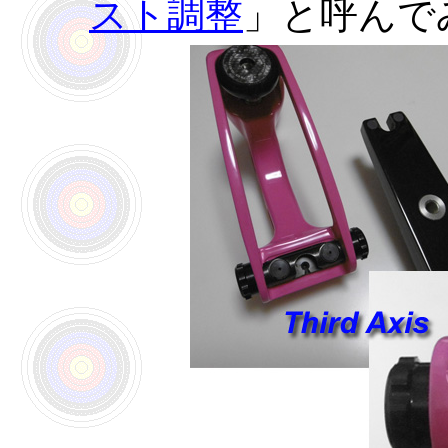
スト調整
」と呼んで