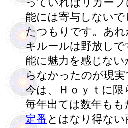
っていればリカーブ
能には寄与しないで
たつもりです。あれ
キルールは野放しで
能に魅力を感じない
らなかったのが現実
今は、Ｈｏｙｔに限
毎年出ては数年もも
定番
とはなり得ない