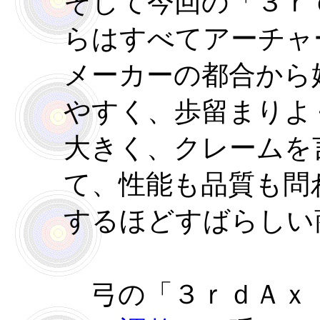
そして今回の「３ｒ
らはすべてアーチャ
メーカーの都合から
やすく、歩留まりよ
大きく、クレームを
て、性能も品質も問
するほどすばらしい
弓の「３ｒｄＡｘ