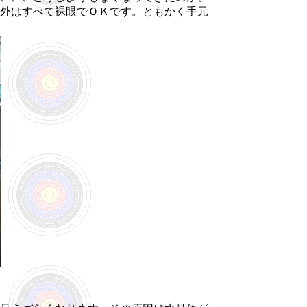
外はすべて裸眼でＯＫです。ともかく手元