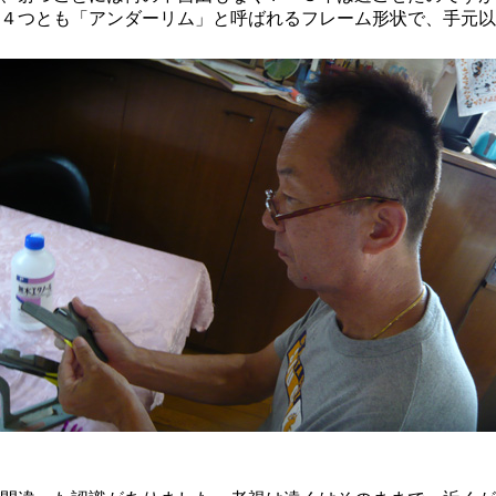
４つとも「アンダーリム」と呼ばれるフレーム形状で、手元以