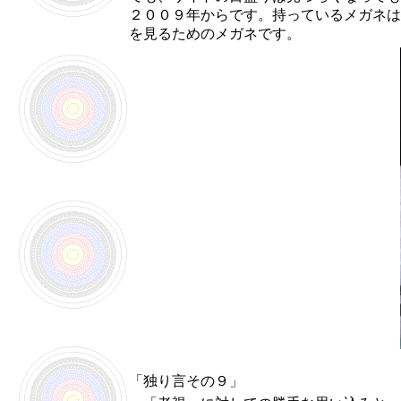
２００９年からです。持っているメガネは
を見るためのメガネです。
「独り言その９」