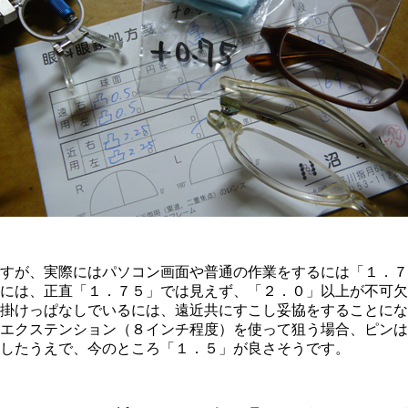
すが、実際にはパソコン画面や普通の作業をするには「１．７
には、正直「１．７５」では見えず、「２．０」以上が不可欠
掛けっぱなしでいるには、遠近共にすこし妥協をすることにな
エクステンション（８インチ程度）を使って狙う場合、ピンは
したうえで、今のところ「１．５」が良さそうです。