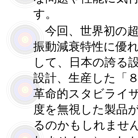
す。
今回、世界初の超
振動減衰特性に優
して、日本の誇る
設計、生産した「
革命的スタビライ
度を無視した製品
るのかもしれませ