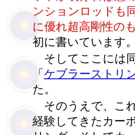
ンションロッドも
に優れ超高剛性の
初に書いています
そしてここには同
「
ケブラーストリ
た。
そのうえで、これ
経験してきたカー