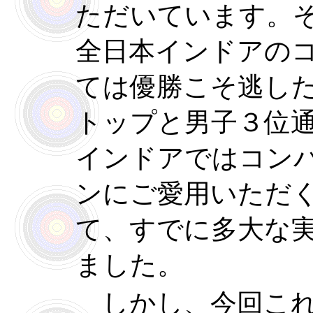
ただいています。
全日本インドアの
ては優勝こそ逃し
トップと男子３位
インドアではコン
ンにご愛用いただ
て、すでに多大な
ました。
しかし、今回これ