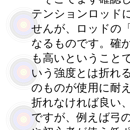
テンションロッド
せんが、ロッドの
なるものです。確
も高いということ
いう強度とは折れ
のものが使用に耐
折れなければ良い
ですが、例えば弓