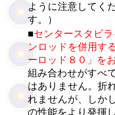
ように注意してく
す。）
■
センタースタビラ
ンロッドを併用す
ーロッド８０」を
組み合わせがすべ
はありません。折
れませんが、しか
の性能をより発揮