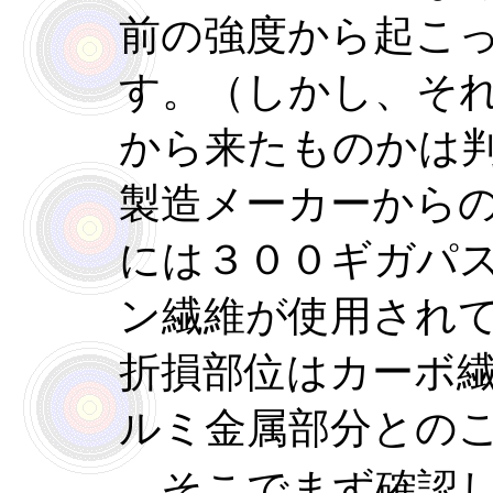
前の強度から起こ
す。（しかし、そ
から来たものかは
製造メーカーから
には３００ギガパ
ン繊維が使用され
折損部位はカーボ
ルミ金属部分との
そこでまず確認し