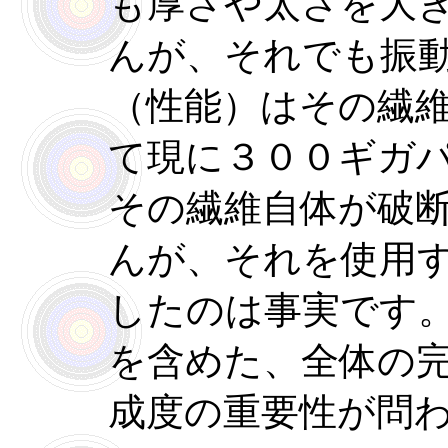
も厚さや太さを大
んが、それでも振
（性能）はその繊
て現に３００ギガ
その繊維自体が破
んが、それを使用
したのは事実です
を含めた、全体の
成度の重要性が問