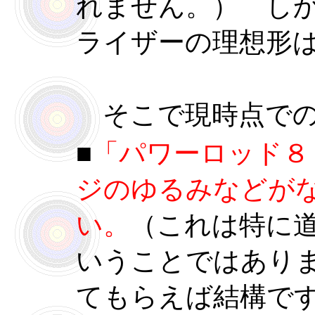
れません。） し
ライザーの理想形
そこで現時点での
■
「パワーロッド８
ジのゆるみなどが
い。
（これは特に
いうことではあり
てもらえば結構で