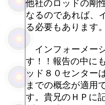
他社のロッドの剛
なるのであれば、
る必要もあります
インフォーメーシ
す！！報告の中に
ッド８０センター
までの概念が適用
す。貴兄のＨＰに