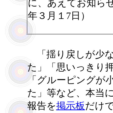
に、あえてお知ら
年３月１7日）
「揺り戻しが少な
た」「思いっきり
「グルーピングが
た」等など、本当
報告を
掲示板
だけ