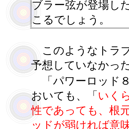
ブラー弦が登場し
こるでしょう。
このようなトラブ
予想していなかっ
「パワーロッド８
おいても、「
いく
性であっても、根
ッドが弱ければ意