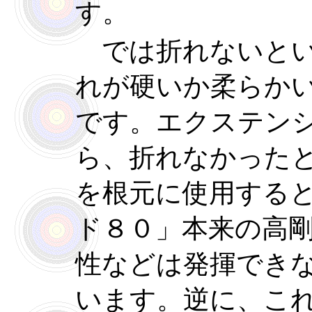
す。
では折れないとい
れが硬いか柔らか
です。エクステン
ら、折れなかった
を根元に使用する
ド８０」本来の高
性などは発揮でき
います。逆に、こ