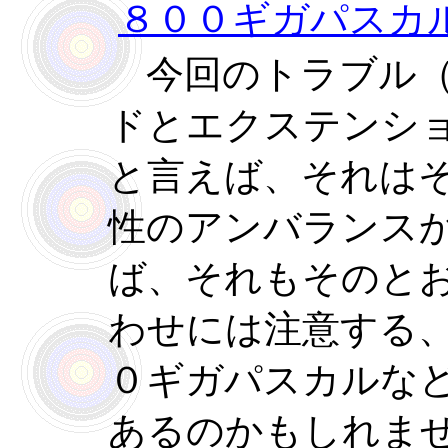
８００ギガパスカ
今回のトラブル（
ドとエクステンシ
と言えば、それは
性のアンバランス
ば、それもそのと
わせには注意する
０ギガパスカルな
あるのかもしれま