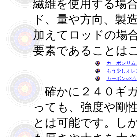
繊維を使用する場
ド、量や方向、製
加えてロッドの場
要素であることは
カーボンリム
もう少しオレ
カーボン○×
確かに２４０ギガ
っても、強度や剛
とは可能です。し