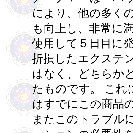
により、他の多く
も向上し、非常に
使用して５日目に
折損したエクステ
はなく、どちらか
たものです。 これ
はすでにこの商品
またこのトラブル