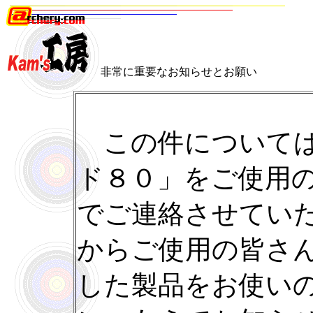
非常に重要なお知らせとお願い
この件については
ド８０」をご使用
でご連絡させてい
からご使用の皆さ
した製品をお使い