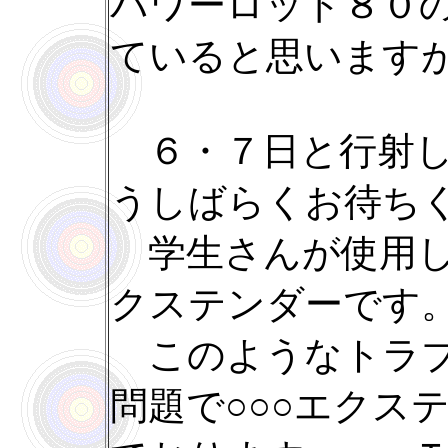
パワーロッド８０
ていると思います
６・７日と行射し
うしばらくお待ち
学生さんが使用し
クステンダーです
このようなトラブ
問題で○○○エクス