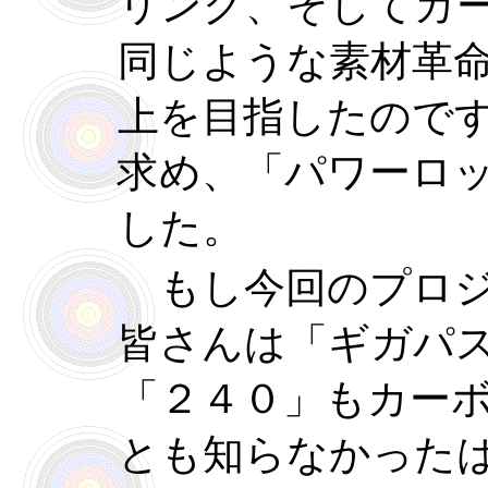
リング、そしてカ
同じような素材革
上を目指したので
求め、「パワーロ
した。
もし今回のプロジ
皆さんは「ギガパ
「２４０」もカー
とも知らなかった