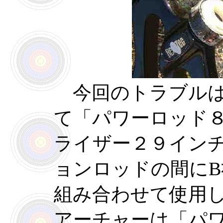
今回のトラブルは
て「パワーロッド
ライザー２９イン
ョンロッドの間に
組み合わせて使用
アーチャーは「パ