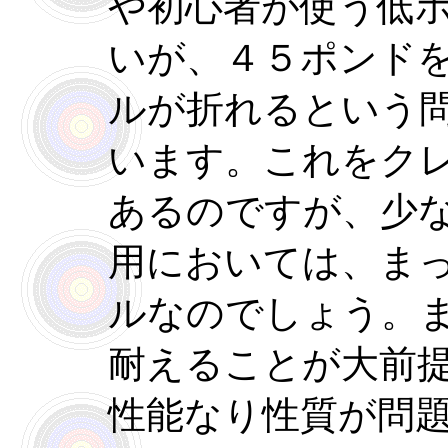
や初心者が使う低
いが、４５ポンド
ルが折れるという
います。これをク
あるのですが、少
用においては、ま
ルなのでしょう。
耐えることが大前
性能なり性質が問