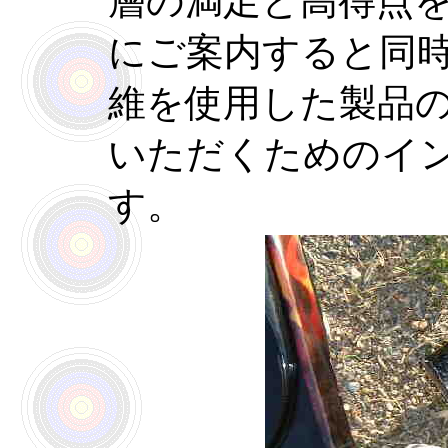
層の満足と高得点
にご案内すると同
維を使用した製品
いただくためのイ
す。