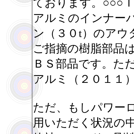
ております。○○○
アルミのインナー
ン（３０t）のアウ
ご指摘の樹脂部品
ＢＳ部品です。た
アルミ（２０１１
ただ、もしパワー
用いただく状況の