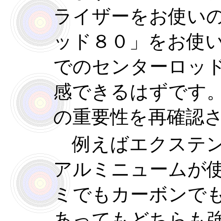
ライザーをお使い
ッド８０」をお使
でのセンターロッ
感できるはずです
の重要性を再確認
例えばエクステン
アルミニュームが
ミでもカーボンで
あってもどちらも