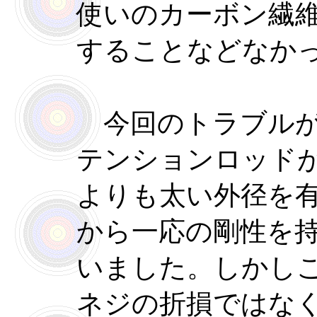
使いのカーボン繊
することなどなか
今回のトラブルが
テンションロッド
よりも太い外径を
から一応の剛性を
いました。しかし
ネジの折損ではな