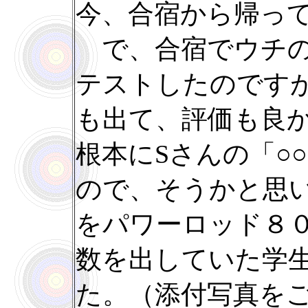
今、合宿から帰っ
で、合宿でウチの
テストしたのです
も出て、評価も良
根本にSさんの「○
ので、そうかと思
をパワーロッド８
数を出していた学
た。（添付写真を