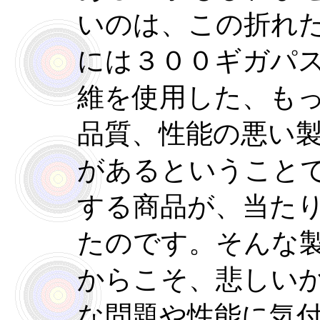
いのは、この折れ
には３００ギガパ
維を使用した、も
品質、性能の悪い
があるということ
する商品が、当た
たのです。そんな
からこそ、悲しい
な問題や性能に気