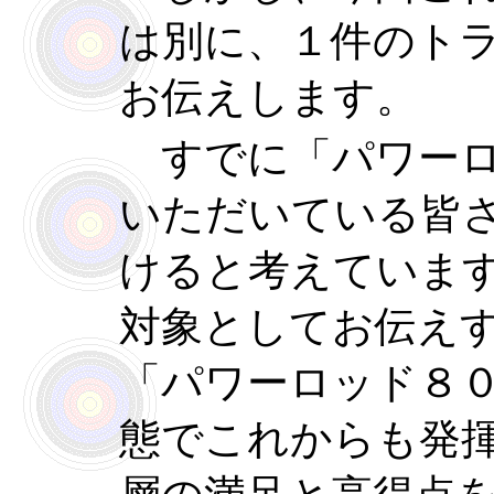
は別に、１件のト
お伝えします。
すでに「パワーロ
いただいている皆
けると考えていま
対象としてお伝え
「パワーロッド８
態でこれからも発