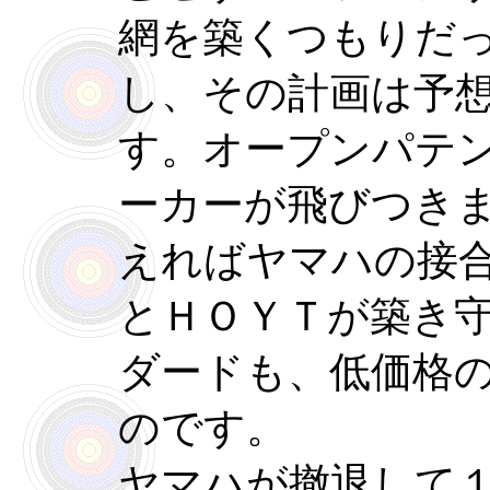
網を築くつもりだ
し、その計画は予
す。オープンパテン
ーカーが飛びつき
えればヤマハの接
とＨＯＹＴが築き
ダードも、低価格
のです。
ヤマハが撤退して