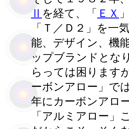
Ⅱ
を経て、「
ＥＸ
「Ｔ／Ｄ２」を一
能、デザイン、機
ップブランドとな
らっては困ります
ーボンアロー」で
年にカーボンアロ
「アルミアロー」