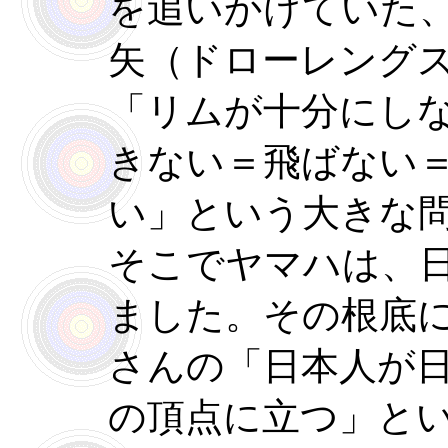
を追いかけていた
矢（ドローレング
「リムが十分にし
きない＝飛ばない
い」という大きな
そこでヤマハは、
ました。その根底
さんの「日本人が
の頂点に立つ」と