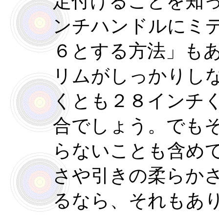
定付けることを知
ンチハンドルにミ
６とする方法」も
リムがしっかりし
くとも２８インチ
合でしょう。でも
らないことも含め
さや引きの柔らか
るなら、それもあ