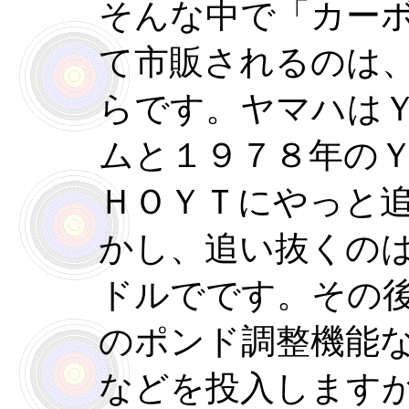
そんな中で「カー
て市販されるのは
らです。ヤマハは
ムと１９７８年の
ＨＯＹＴにやっと
かし、追い抜くの
ドルでです。その
のポンド調整機能な
などを投入します