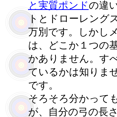
と実質ポンド
の違
トとドローレング
万別です。しかし
は、どこか１つの
かありません。す
ているかは知りま
です。
そろそろ分かって
が、自分の弓の長