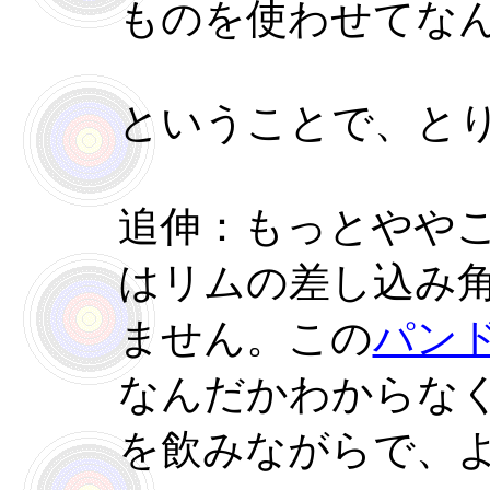
ものを使わせてな
ということで、と
追伸：もっとやや
はリムの差し込み
ません。この
パン
なんだかわからな
を飲みながらで、