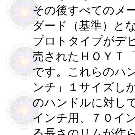
その後すべてのメ
ダード（基準）と
プロトタイプがデ
売されたＨＯＹＴ
です。これらのハ
ンチ」１サイズし
のハンドルに対し
インチ用、７０イ
る長さのリムが作