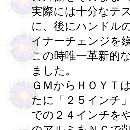
実際には十分なテ
に、後にハンドル
イナーチェンジを
この時唯一革新的
ました。
ＧＭからＨＯＹＴ
たに「２５インチ
での２４インチを
のアルミをＮＣで