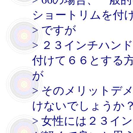
ショートリムを付
> ですが
> ２３インチハン
付けて６６とする
が
> そのメリットデ
けないでしょうか
> 女性には２３イ