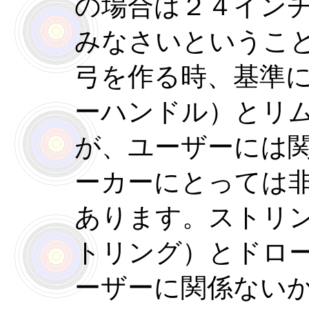
の場合は２４イン
みなさいというこ
弓を作る時、基準
ーハンドル）とリ
が、ユーザーには
ーカーにとっては
あります。ストリ
トリング）とドロ
ーザーに関係ない