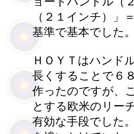
ョートハンドル（
（２１インチ）」
基準で基本でした
ＨＯＹＴはハンド
長くすることで６
作ったのですが、
とする欧米のリー
有効な手段でした