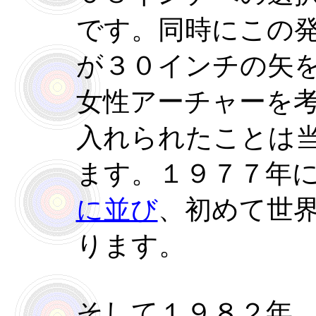
です。同時にこの
が３０インチの矢
女性アーチャーを
入れられたことは
ます。１９７７年
に並び
、初めて世
ります。
そして１９８２年