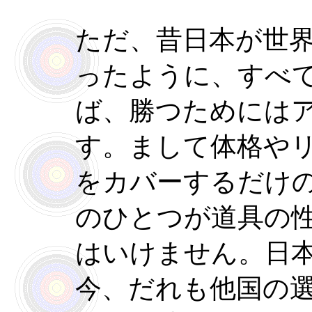
ただ、昔日本が世
ったように、すべ
ば、勝つためには
す。まして体格や
をカバーするだけ
のひとつが道具の
はいけません。日
今、だれも他国の