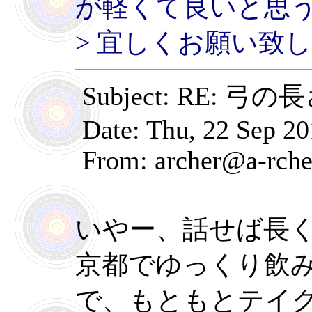
が軽くて良いと思
> 宜しくお願い致
Subject: RE: 弓の
Date: Thu, 22 Sep 20
From: archer@a-rche
いやー、話せば長
京都でゆっくり飲
で、もともとテイ