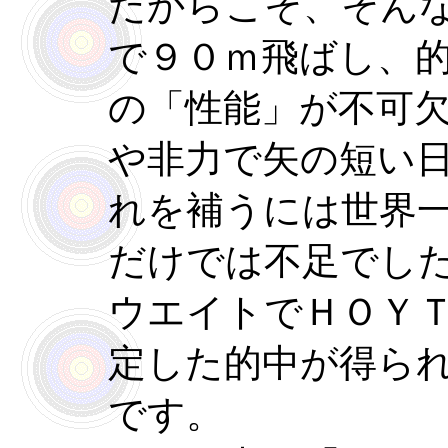
だからこそ、そん
で９０ｍ飛ばし、
の「性能」が不可
や非力で矢の短い
れを補うには世界
だけでは不足でし
ウエイトでＨＯＹ
定した的中が得ら
です。