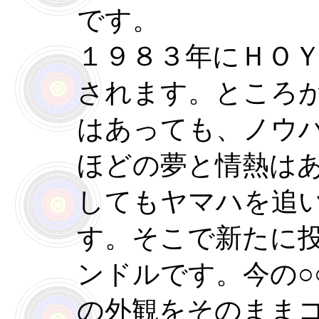
です。
１９８３年にＨＯ
されます。ところ
はあっても、ノウ
ほどの夢と情熱は
してもヤマハを追
す。そこで新たに
ンドルです。今の○
の外観をそのまま