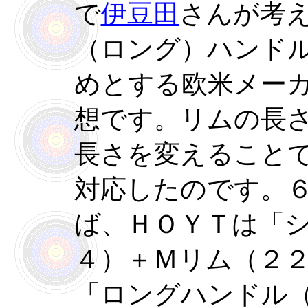
で
伊豆田
さんが考
（ロング）ハンド
めとする欧米メー
想です。リムの長
長さを変えること
対応したのです。
ば、ＨＯＹＴは「
４）＋Ｍリム（２
「ロングハンドル