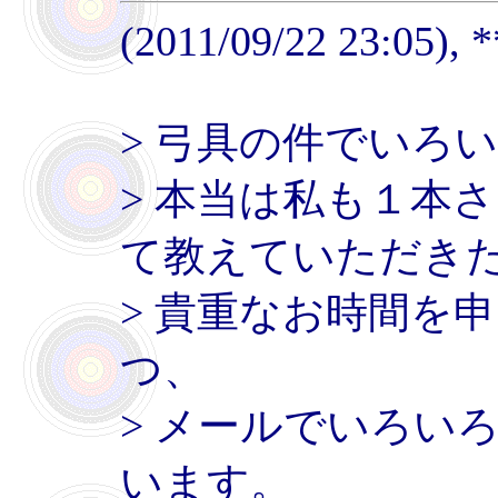
(2011/09/22 23:05), 
> 弓具の件でいろ
> 本当は私も１本
て教えていただき
> 貴重なお時間を
つ、
> メールでいろい
います。