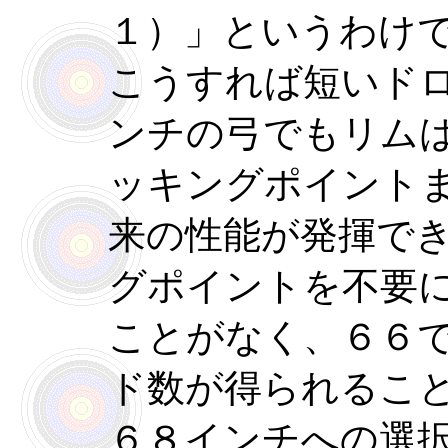
１）」というわけ
こうすれば短いド
ンチの弓でもリム
ッキングポイント
来の性能が発揮で
グポイントを不要
ことがなく、６６
ド数が得られるこ
６８インチへの選