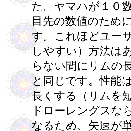
た。ヤマハが１０
目先の数値のため
す。これほどユー
しやすい）方法は
らない間にリムの
と同じです。性能
長くする（リムを
ドローレングスな
なるため、矢速が