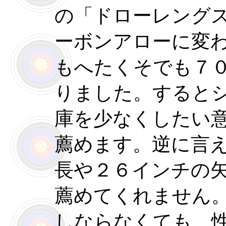
の「ドローレング
ーボンアローに変
もへたくそでも７
りました。すると
庫を少なくしたい
薦めます。逆に言
長や２６インチの
薦めてくれません
しならなくても、