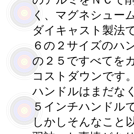
く、マグネシュー
ダイキャスト製法
６の２サイズのハ
の２５ですべてを
コストダウンです
ハンドルはまだな
５インチハンドル
しかしそんなこと