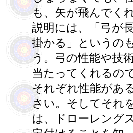
も、矢が飛んでく
説明には、「弓が
掛かる」というの
う。弓の性能や技
当たってくれるの
それぞれ性能があ
さい。そしてそれ
は、ドローレング