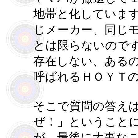
地帯と化していま
じメーカー、同じ
とは限らないので
存在しない、ある
呼ばれるＨＯＹＴ
そこで質問の答え
ぜ！」ということ
が、最後に大事な