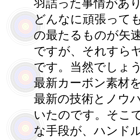
羽詰った事情があ
どんなに頑張って
の最たるものが矢
ですが、それすら
です。当然でしょ
最新カーボン素材
最新の技術とノウ
いたのです。そこ
な手段が、ハンド