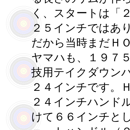
く、スタートは「
２５インチではあ
だから当時まだＨ
ヤマハも、１９７
技用テイクダウン
２４インチです。
２４インチハンド
けて６６インチと