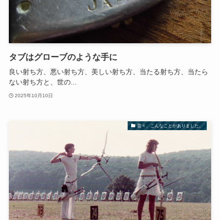
タブはグローブのような手に
良い射ち方、悪い射ち方、美しい射ち方、当たる射ち方、当たら
ない射ち方と、世の...
2025年10月10日
昔々、こんなことがありました。