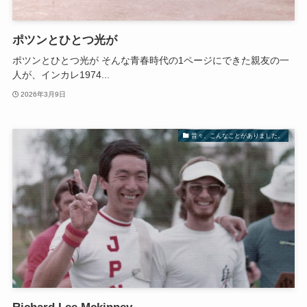
ポツンとひとつ光が
ポツンとひとつ光が そんな青春時代の1ページにできた親友の一
人が、インカレ1974...
2026年3月9日
昔々、こんなことがありました。