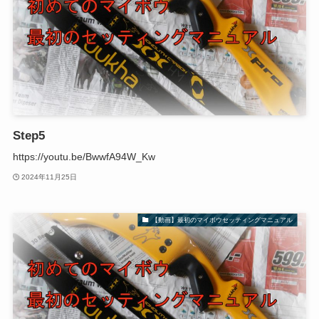
Step5
https://youtu.be/BwwfA94W_Kw
2024年11月25日
【動画】最初のマイボウセッティングマニュアル