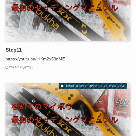
Step11
https://youtu.be/iHKm2x59nME
2024年11月25日
【動画】最初のマイボウセッティングマニュアル