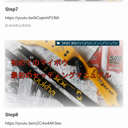
Step7
https://youtu.be/kCwjmhP19lA
2024年11月25日
【動画】最初のマイボウセッティングマニュアル
Step8
https://youtu.be/oZC4w4AhSwc