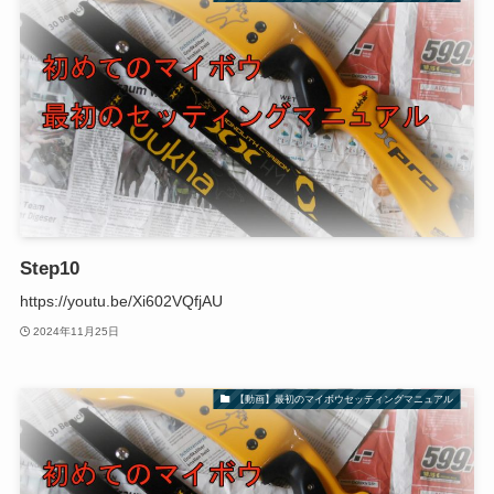
Step10
https://youtu.be/Xi602VQfjAU
2024年11月25日
【動画】最初のマイボウセッティングマニュアル