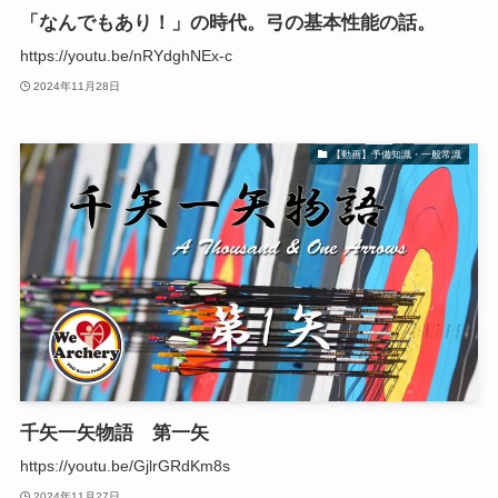
「なんでもあり！」の時代。弓の基本性能の話。
https://youtu.be/nRYdghNEx-c
2024年11月28日
【動画】予備知識・一般常識
千矢一矢物語 第一矢
https://youtu.be/GjlrGRdKm8s
2024年11月27日