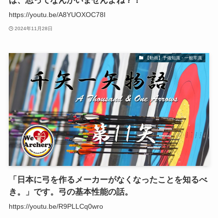
は、思ってなんかいませんよね？！
https://youtu.be/A8YUOXOC78I
2024年11月28日
【動画】予備知識・一般常識
「日本に弓を作るメーカーがなくなったことを知るべ
き。」です。弓の基本性能の話。
https://youtu.be/R9PLLCq0wro