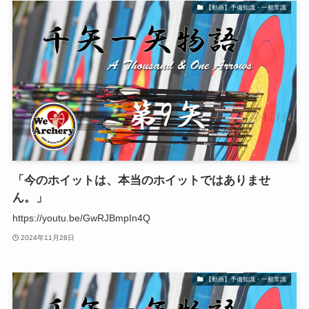
【動画】予備知識・一般常識
「今のホイットは、本当のホイットではありませ
ん。」
https://youtu.be/GwRJBmpIn4Q
2024年11月28日
【動画】予備知識・一般常識