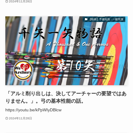
2024年11月28日
【動画】予備知識・一般常識
「アルミ削り出しは、決してアーチャーの要望ではあ
りません。」。弓の基本性能の話。
https://youtu.be/kPpWIyDBlcw
2024年11月28日