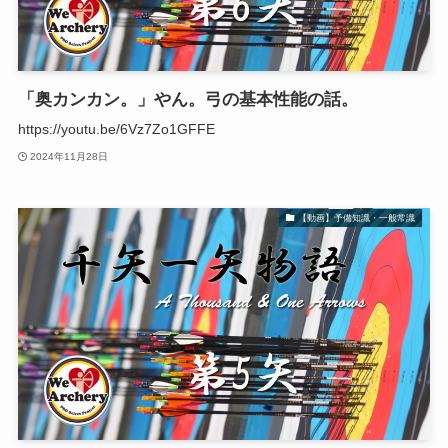
「奥カンカン。」やん。弓の基本性能の話。
https://youtu.be/6Vz7Zo1GFFE
2024年11月28日
【動画】予備知識・一般常識