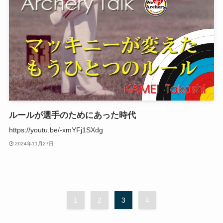
ルールが選手のためにあった時代
https://youtu.be/-xmYFj1SXdg
2024年11月27日
1
2
3
4