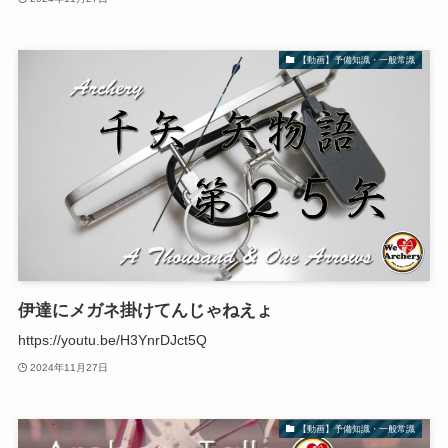
【動画】予備知識・一般常識
伊達にメガネ掛けてんじゃねえょ
https://youtu.be/H3YnrDJct5Q
2024年11月27日
【動画】予備知識・一般常識