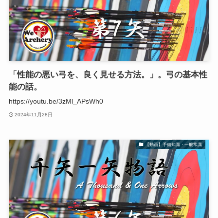
「性能の悪い弓を、良く見せる方法。」。弓の基本性
能の話。
https://youtu.be/3zMl_APsWh0
2024年11月28日
【動画】予備知識・一般常識