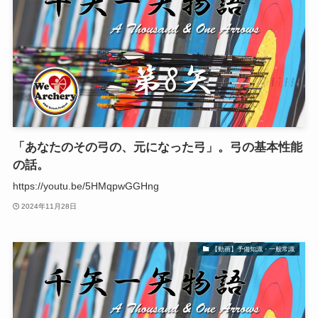
「あなたのその弓の、元になった弓」。弓の基本性能
の話。
https://youtu.be/5HMqpwGGHng
2024年11月28日
【動画】予備知識・一般常識