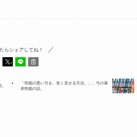
たらシェアしてね！
「性能の悪い弓を、良く見せる方法。」。弓の基
話。
本性能の話。