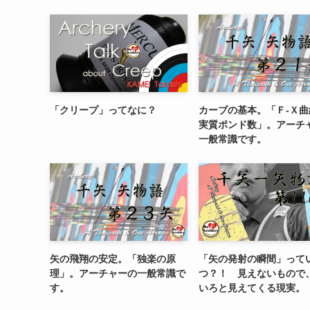
「クリープ」ってなに？
カーブの基本。「Ｆ-Ｘ曲
実質ポンド数」。アーチ
一般常識です。
矢の飛翔の安定。「独楽の原
「矢の発射の瞬間」って
理」。アーチャーの一般常識で
つ？！ 見えないもので
す。
いろと見えてくる現実。