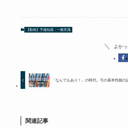
【動画】予備知識・一般常識
よかっ
「なんでもあり！」の時代。弓の基本性能の
関連記事