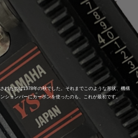
されたのは1978年の秋でした。それまでこのような形状、機構
テンションバーにカーボンを使ったのも、これが最初です。