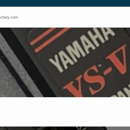
ery.com