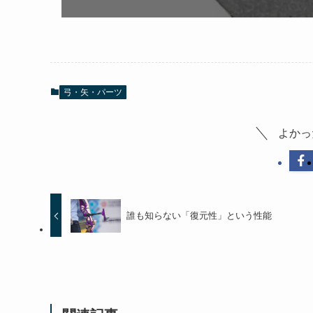
弓・矢・パーツ
よかっ
誰も知らない「復元性」という性能