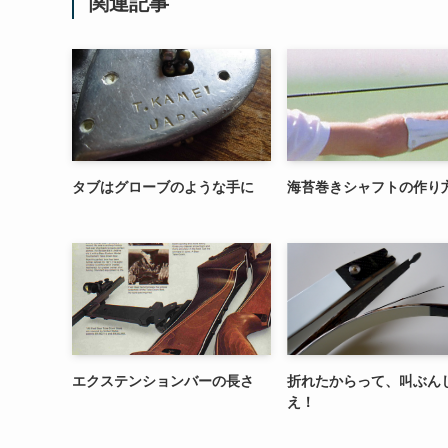
関連記事
タブはグローブのような手に
海苔巻きシャフトの作り
エクステンションバーの長さ
折れたからって、叫ぶん
え！