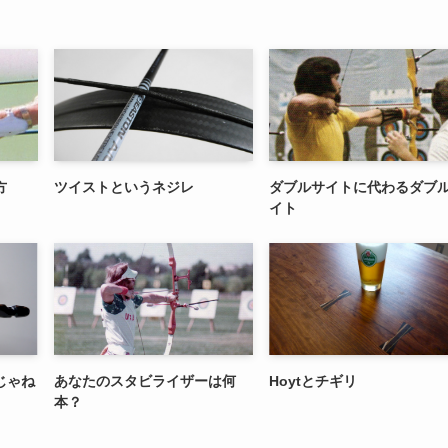
方
ツイストというネジレ
ダブルサイトに代わるダブ
イト
じゃね
あなたのスタビライザーは何
Hoytとチギリ
本？