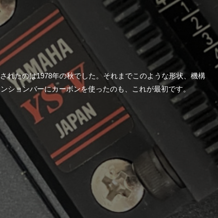
されたのは1978年の秋でした。それまでこのような形状、機構
テンションバーにカーボンを使ったのも、これが最初です。