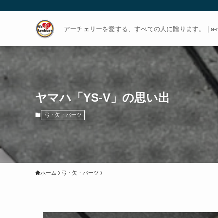
アーチェリーを愛する、すべての人に贈ります。 | a-rch
ヤマハ「YS-V」の思い出
弓・矢・パーツ
ホーム
弓・矢・パーツ