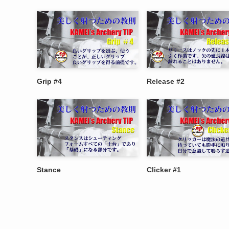
Grip #4
Release #2
Stance
Clicker #1