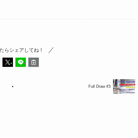
たらシェアしてね！
Full Draw #3