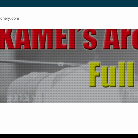
ery.com