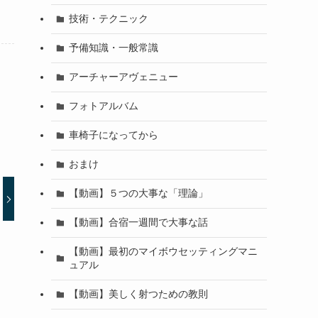
技術・テクニック
予備知識・一般常識
アーチャーアヴェニュー
フォトアルバム
車椅子になってから
おまけ
【動画】５つの大事な「理論」
【動画】合宿一週間で大事な話
【動画】最初のマイボウセッティングマニ
ュアル
【動画】美しく射つための教則