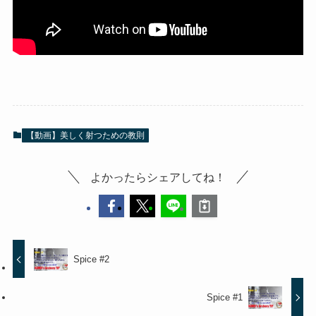
【動画】美しく射つための教則
よかったらシェアしてね！
Spice #2
Spice #1