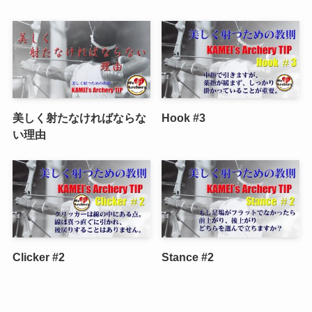
美しく射たなければならな
Hook #3
い理由
Clicker #2
Stance #2