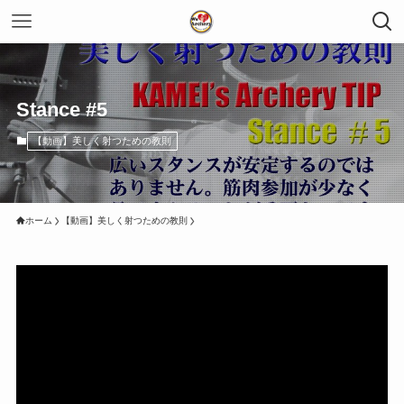
Stance #5
【動画】美しく射つための教則
ホーム
【動画】美しく射つための教則