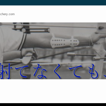
ery.com