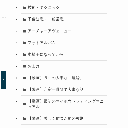
技術・テクニック
予備知識・一般常識
アーチャーアヴェニュー
フォトアルバム
車椅子になってから
おまけ
【動画】５つの大事な「理論」
【動画】合宿一週間で大事な話
【動画】最初のマイボウセッティングマニ
ュアル
【動画】美しく射つための教則