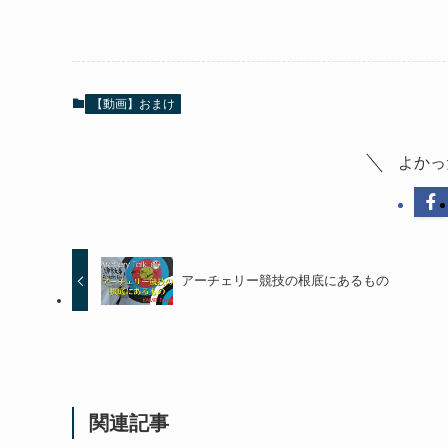
【動画】おまけ
よかっ
アーチェリー競技の根底にあるもの
関連記事