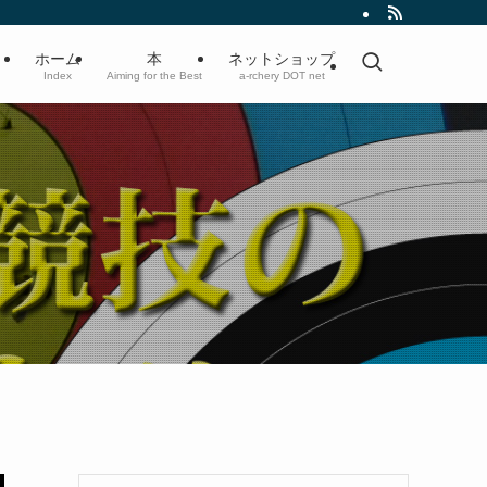
ホーム
本
ネットショップ
Index
Aiming for the Best
a-rchery DOT net