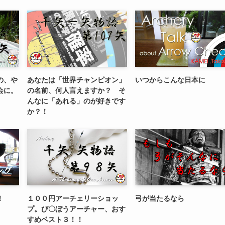
の、や
あなたは「世界チャンピオン」
いつからこんな日本に
会に。
の名前、何人言えますか？ そ
んなに「あれる」のが好きです
か？！
！
１００円アーチェリーショッ
弓が当たるなら
プ。び〇ぼうアーチャー、おす
すめベスト３！！