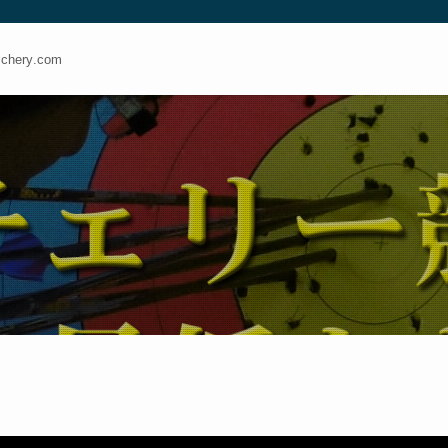
ery.com