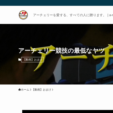
アーチェリーを愛する、すべての人に贈ります。 | a-rch
アーチェリー競技の最低なヤツ
【動画】おまけ
ホーム
【動画】おまけ