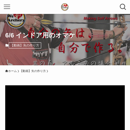
6/6 インドア用のオマケ
【動画】矢の作り方
ホーム
【動画】矢の作り方