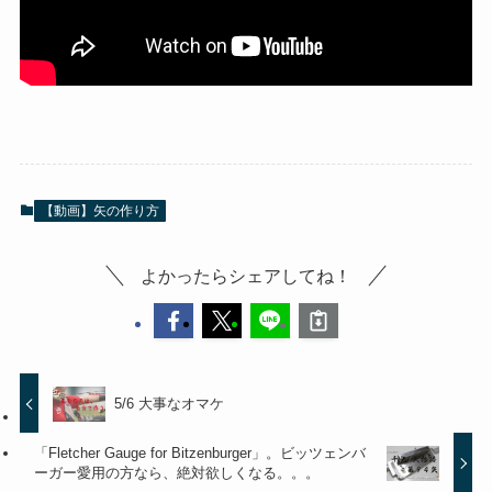
【動画】矢の作り方
よかったらシェアしてね！
5/6 大事なオマケ
「Fletcher Gauge for Bitzenburger」。ビッツェンバ
ーガー愛用の方なら、絶対欲しくなる。。。