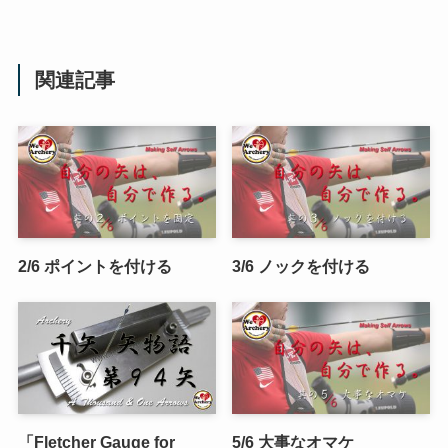
関連記事
2/6 ポイントを付ける
3/6 ノックを付ける
「Fletcher Gauge for
5/6 大事なオマケ