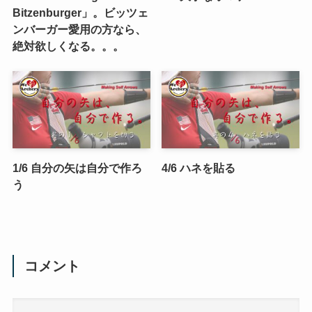
Bitzenburger」。ビッツェ
ンバーガー愛用の方なら、
絶対欲しくなる。。。
1/6 自分の矢は自分で作ろ
4/6 ハネを貼る
う
コメント