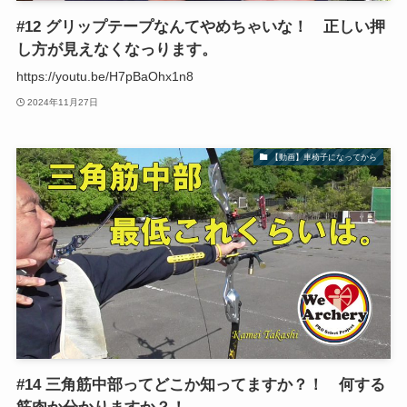
#12 グリップテープなんてやめちゃいな！ 正しい押
し方が見えなくなっります。
https://youtu.be/H7pBaOhx1n8
2024年11月27日
【動画】車椅子になってから
#14 三角筋中部ってどこか知ってますか？！ 何する