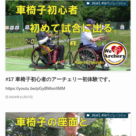
【動画】車椅子になってから
#17 車椅子初心者のアーチェリー初体験です。
https://youtu.be/pGyBWsnIIMM
2024年11月27日
【動画】車椅子になってから