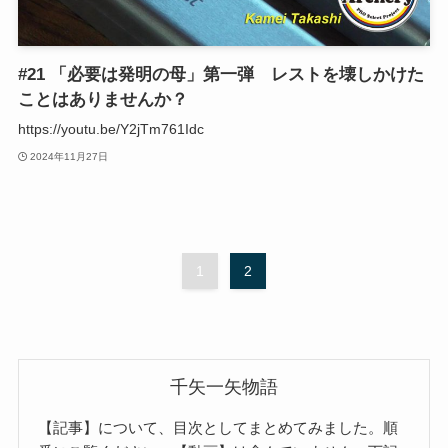
#21 「必要は発明の母」第一弾 レストを壊しかけた
ことはありませんか？
https://youtu.be/Y2jTm761Idc
2024年11月27日
1
2
千矢一矢物語
【記事】について、目次としてまとめてみました。順