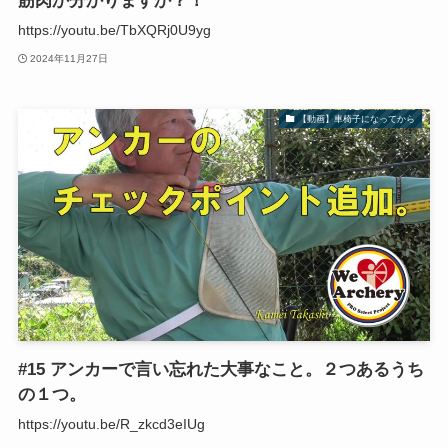
筋肉か分かりますか？！
https://youtu.be/TbXQRj0U9yg
2024年11月27日
【動画】車椅子になってから
#15 アンカーで言い忘れた大事なこと。２つあるうち
の１つ。
https://youtu.be/R_zkcd3eIUg