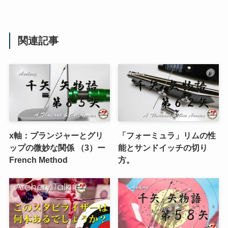
関連記事
x軸：プランジャーとグリ
「フォーミュラ」リムの性
ップの微妙な関係 （3）ー
能とサンドイッチの切り
French Method
方。