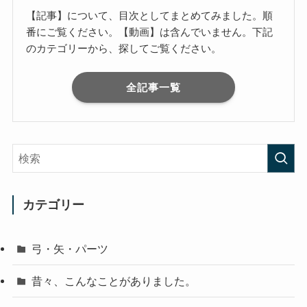
【記事】について、目次としてまとめてみました。順
番にご覧ください。【動画】は含んでいません。下記
のカテゴリーから、探してご覧ください。
全記事一覧
カテゴリー
弓・矢・パーツ
昔々、こんなことがありました。