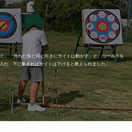
した。「外れた矢と同じ向きにサイトは動かす」と、ゴールドを
に入れ、下に集まればサイトは下げると教えられました。