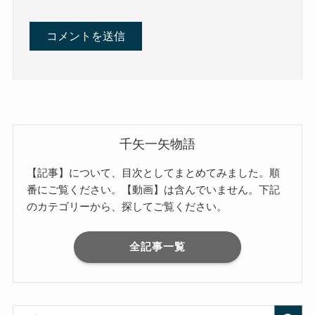
千矢一矢物語
【記事】について、目次としてまとめてみました。順
番にご覧ください。【動画】は含んでいません。下記
のカテゴリーから、探してご覧ください。
全記事一覧