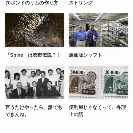
70ポンドのリムの作り方
ストリング
「Spine」は都市伝説？！
廉価版シャフト
言うだけやったら、誰でも
便利屋じゃなくって、弁理
できんね。
士の話