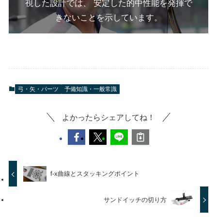
視した設計では、 安定した的中性能を発揮で
きないことを示しています。
弓・矢・パーツ
予備知識・一般常識
よかったらシェアしてね！
f-x曲線とスタッキングポイント
サンドイッチの切り方