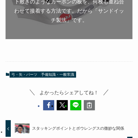
下敷きのようなカーボンの板を、何枚も重ね合
わせて接着する方法です。だから「サンドイッ
チ製法」です。
弓・矢・パーツ
予備知識・一般常識
よかったらシェアしてね！
スタッキングポイントとボウレングスの微妙な関係