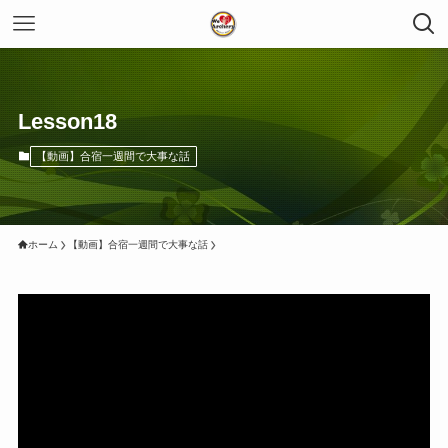
Lesson18
【動画】合宿一週間で大事な話
ホーム
【動画】合宿一週間で大事な話