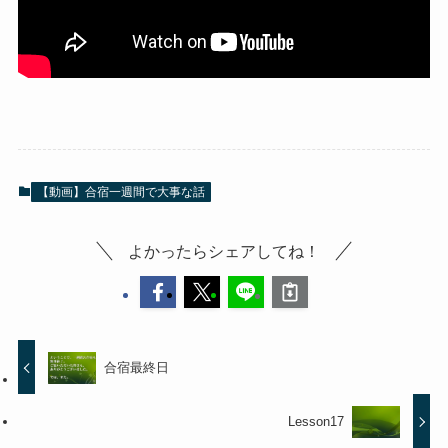
【動画】合宿一週間で大事な話
よかったらシェアしてね！
合宿最終日
Lesson17