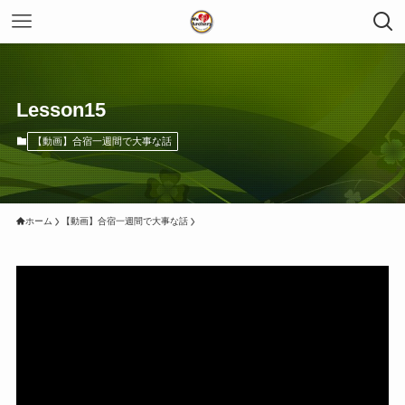
Lesson15
【動画】合宿一週間で大事な話
ホーム
【動画】合宿一週間で大事な話