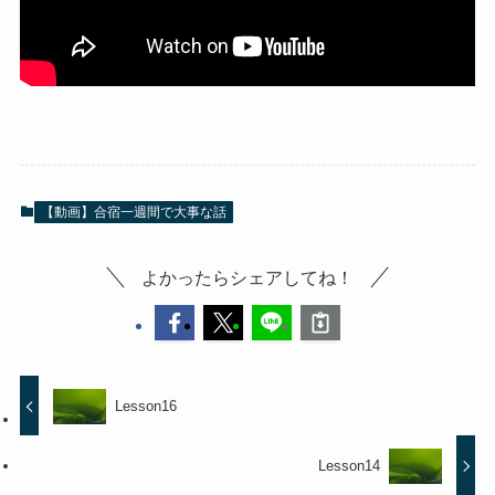
【動画】合宿一週間で大事な話
よかったらシェアしてね！
Lesson16
Lesson14