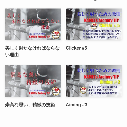
美しく射たなければならな
Clicker #5
い理由
崇高な思い、精緻の技術
Aiming #3