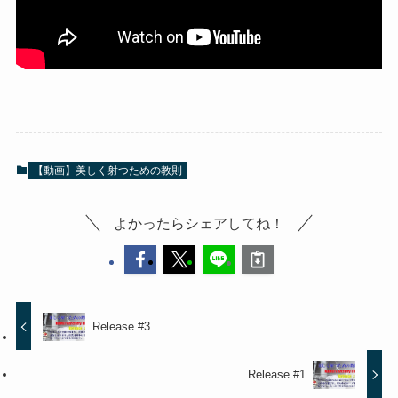
【動画】美しく射つための教則
よかったらシェアしてね！
Release #3
Release #1