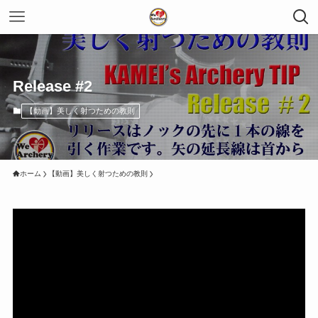
Release #2
【動画】美しく射つための教則
ホーム
【動画】美しく射つための教則