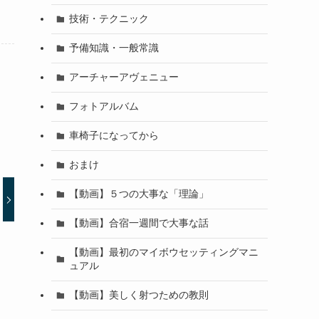
技術・テクニック
予備知識・一般常識
アーチャーアヴェニュー
フォトアルバム
車椅子になってから
おまけ
【動画】５つの大事な「理論」
【動画】合宿一週間で大事な話
【動画】最初のマイボウセッティングマニ
ュアル
【動画】美しく射つための教則