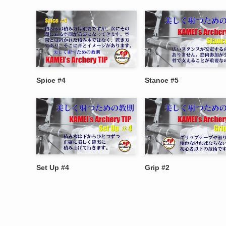
Spice #4
Stance #5
Set Up #4
Grip #2