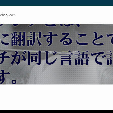
ery.com