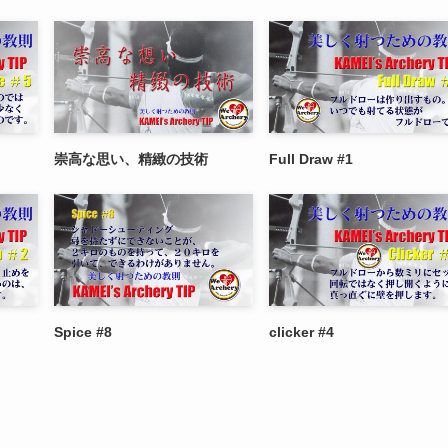
崇高な思い、精緻の技術
Full Draw #1
Spice #8
clicker #4