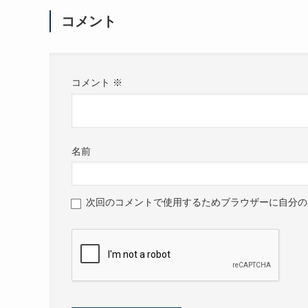
コメント
コメント
※
名前
次回のコメントで使用するためブラウザーに自分の