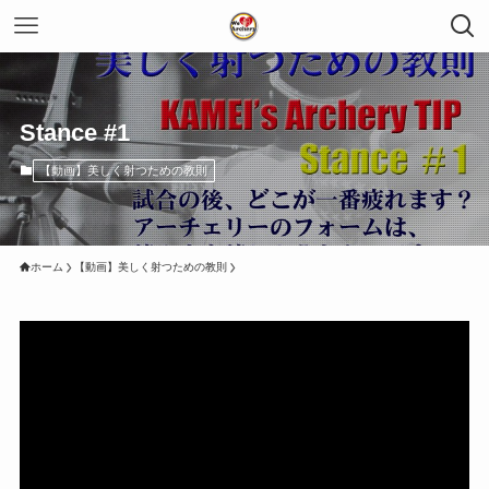
Stance #1
【動画】美しく射つための教則
ホーム
【動画】美しく射つための教則