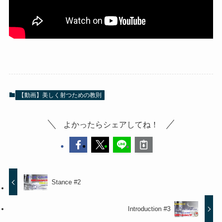
【動画】美しく射つための教則
よかったらシェアしてね！
Stance #2
Introduction #3