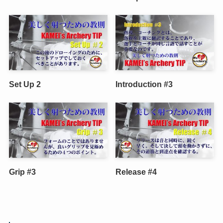
Set Up 2
Introduction #3
Grip #3
Release #4