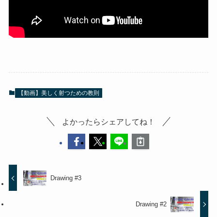
【動画】美しく射つための教則
よかったらシェアしてね！
Drawing #3
Drawing #2