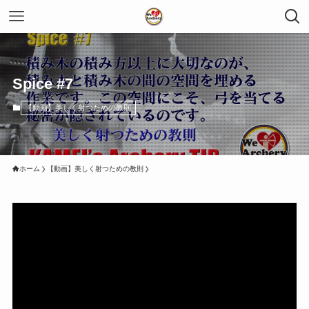
Spice #7
【動画】美しく射つための教則
ホーム
【動画】美しく射つための教則