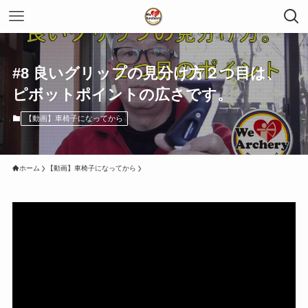
#8 良いグリップの見分け方２つ目は、
ピボットポイントの広さです。
【動画】車椅子になってから
ホーム
【動画】車椅子になってから