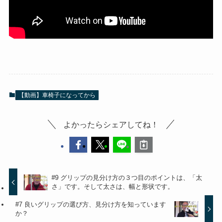
【動画】車椅子になってから
よかったらシェアしてね！
#9 グリップの見分け方の３つ目のポイントは、「太
さ」です。そして太さは、幅と形状です。
#7 良いグリップの選び方、見分け方を知っています
か？