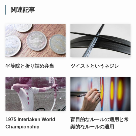
関連記事
平等院と折り詰め弁当
ツイストというネジレ
1975 Interlaken World
盲目的なルールの適用と常
Championship
識的なルールの適用