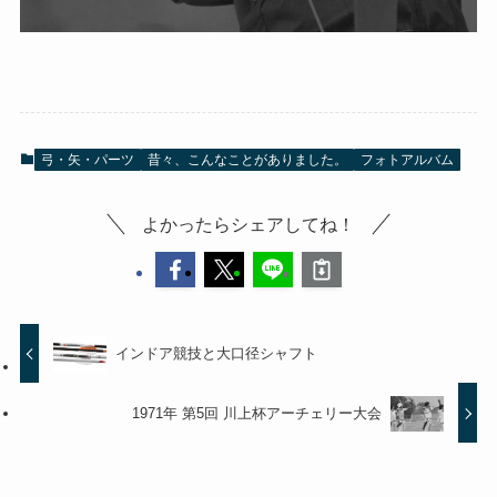
弓・矢・パーツ
昔々、こんなことがありました。
フォトアルバム
よかったらシェアしてね！
インドア競技と大口径シャフト
1971年 第5回 川上杯アーチェリー大会