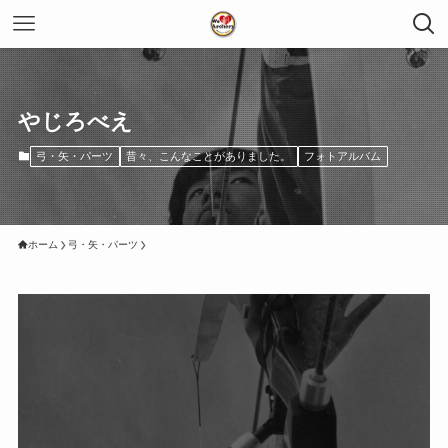
やじろべえ
弓・矢・パーツ
昔々、こんなことがありました。
フォトアルバム
ホーム
弓・矢・パーツ