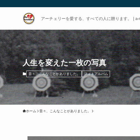
アーチェリーを愛する、すべての人に贈ります。 | a-rch
人生を変えた一枚の写真
昔々、こんなことがありました。
フォトアルバム
ホーム
昔々、こんなことがありました。