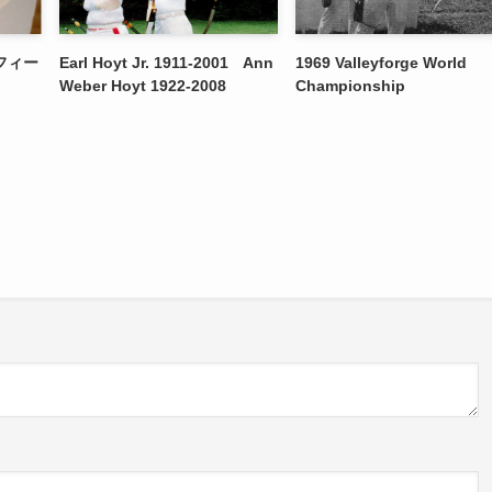
フィー
Earl Hoyt Jr. 1911-2001 Ann
1969 Valleyforge World
Weber Hoyt 1922-2008
Championship