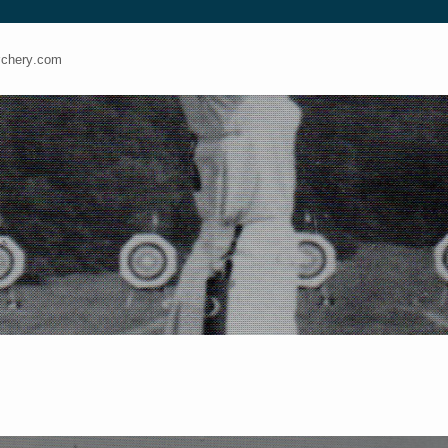
ery.com