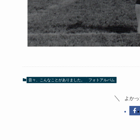
昔々、こんなことがありました。
フォトアルバム
よかっ