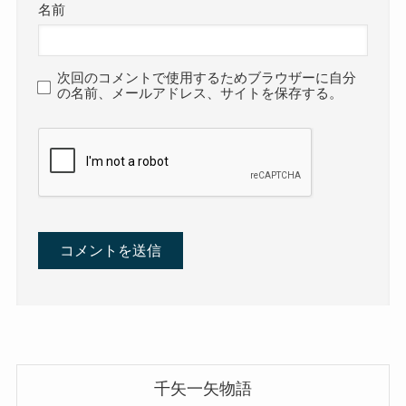
名前
次回のコメントで使用するためブラウザーに自分
の名前、メールアドレス、サイトを保存する。
千矢一矢物語