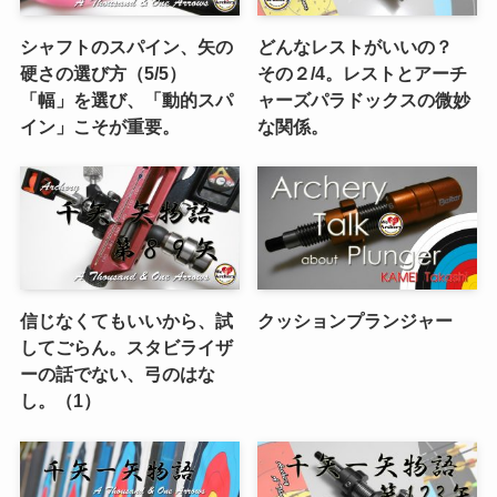
シャフトのスパイン、矢の
どんなレストがいいの？
硬さの選び方（5/5）
その２/4。レストとアーチ
「幅」を選び、「動的スパ
ャーズパラドックスの微妙
イン」こそが重要。
な関係。
信じなくてもいいから、試
クッションプランジャー
してごらん。スタビライザ
ーの話でない、弓のはな
し。（1）