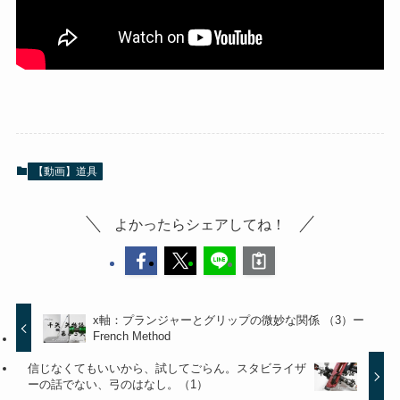
【動画】道具
よかったらシェアしてね！
x軸：プランジャーとグリップの微妙な関係 （3）ー
French Method
信じなくてもいいから、試してごらん。スタビライザ
ーの話でない、弓のはなし。（1）