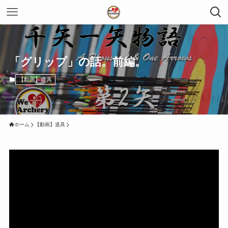
「グリップ」の話。前編。
【動画】道具
ホーム
【動画】道具