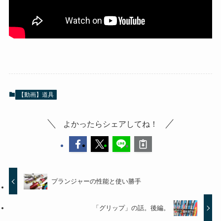
【動画】道具
よかったらシェアしてね！
プランジャーの性能と使い勝手
「グリップ」の話。後編。