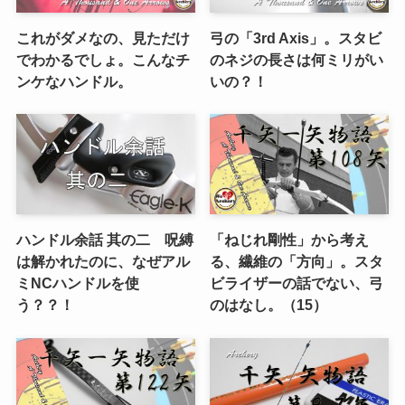
これがダメなの、見ただけ
弓の「3rd Axis」。スタビ
でわかるでしょ。こんなチ
のネジの長さは何ミリがい
ンケなハンドル。
いの？！
ハンドル余話 其の二 呪縛
「ねじれ剛性」から考え
は解かれたのに、なぜアル
る、繊維の「方向」。スタ
ミNCハンドルを使
ビライザーの話でない、弓
う？？！
のはなし。（15）