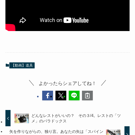
【動画】道具
よかったらシェアしてね！
どんなレストがいいの？ その３/4。レストの「ツ
メ」のパラドックス
矢を作りながらの、独り言。あなたの矢は「スパイン