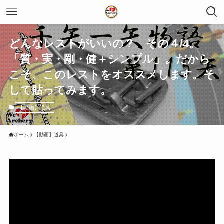
どんなレストがいいの？ その４/4。
「質・実・剛・健＋シンプル」。だから
こそ、このレストをオススメします。そ
して貼ってみます。
【動画】道具
ホーム
【動画】道具