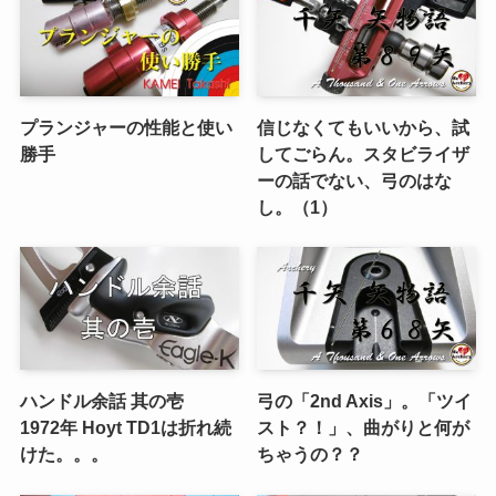
プランジャーの性能と使い
信じなくてもいいから、試
勝手
してごらん。スタビライザ
ーの話でない、弓のはな
し。（1）
ハンドル余話 其の壱
弓の「2nd Axis」。「ツイ
1972年 Hoyt TD1は折れ続
スト？！」、曲がりと何が
けた。。。
ちゃうの？？