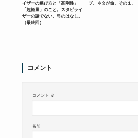
イザーの選び方と「高剛性」
ブ。ネタが命、その１。
「超軽量」のこと。スタビライ
ザーの話でない、弓のはなし。
（最終回）
コメント
コメント
※
名前