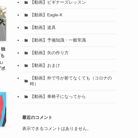
【動画】ビギナーズレッスン
【動画】Eagle-K
【動画】道具
【動画】予備知識・一般常識
、独
【動画】矢の作り方
グも
色」
【動画】おまけ
グポ
【動画】外で弓が射てなくても（コロナの
時）
【動画】車椅子になってから
最近のコメント
表示できるコメントはありません。