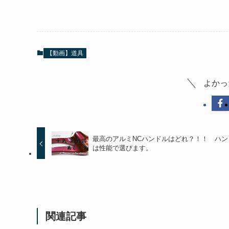
【動画】道具
よかっ
最高のアルミNCハンドルはどれ？！！ ハン
は性能で選びます。
関連記事